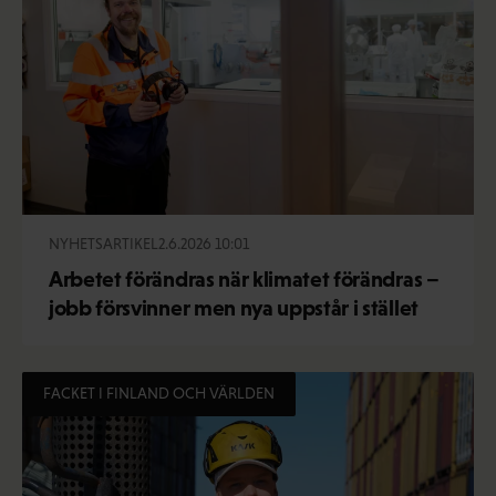
NYHETSARTIKEL
2.6.2026 10:01
Arbetet förändras när klimatet förändras –
jobb försvinner men nya uppstår i stället
FACKET I FINLAND OCH VÄRLDEN