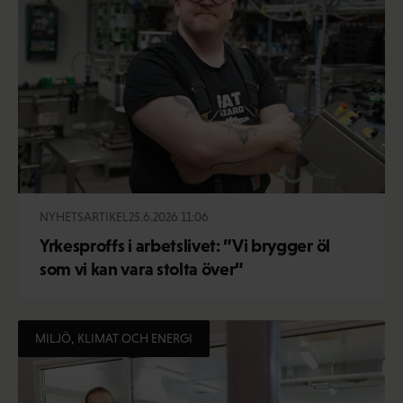
NYHETSARTIKEL
25.6.2026 11:06
Yrkesproffs i arbetslivet: ”Vi brygger öl
som vi kan vara stolta över”
MILJÖ, KLIMAT OCH ENERGI