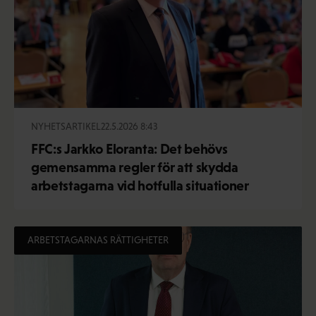
NYHETSARTIKEL
22.5.2026 8:43
FFC:s Jarkko Eloranta: Det behövs
gemensamma regler för att skydda
arbetstagarna vid hotfulla situationer
ARBETSTAGARNAS RÄTTIGHETER