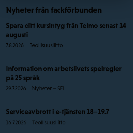
Nyheter från fackförbunden
Spara ditt kursintyg från Telmo senast 14
augusti
Teollisuusliitto
7.8.2026
Information om arbetslivets spelregler
på 25 språk
Nyheter – SEL
29.7.2026
Serviceavbrott i e-tjänsten 18–19.7
Teollisuusliitto
16.7.2026