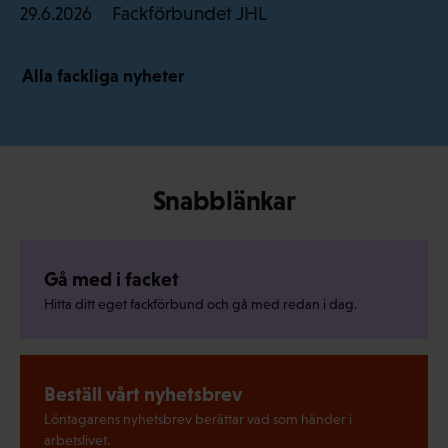
Fackförbundet JHL
29.6.2026
Alla fackliga nyheter
Snabblänkar
Gå med i facket
Hitta ditt eget fackförbund och gå med redan i dag.
Beställ vårt nyhetsbrev
Löntagarens nyhetsbrev berättar vad som händer i
arbetslivet.