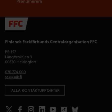
Prenumerera
Finlands Fackförbunds Centralorganisation FFC
PB 157
Långbrokajen 3
00530 Helsingfors
020 774 000
sak@sak.fi
 ALLA KONTAKTUPPGIFTER