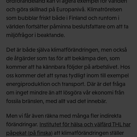
ordförandeland kan vi agera exempel för världen
och göra skillnad på Europanivå. Klimatrörelsen
som bubblar friskt både i Finland och runtom i
världen fortsätter påminna beslutsfattare om att ta
miljöfrågor i beaktande.
Det är både själva klimatförändringen, men också
de åtgärder som tas för att bekämpa den, som
kommer att ha kännbara följder på arbetslivet. Hos
oss kommer det att synas tydligt inom till exempel
energiproduktion och transport. Där är det fråga
om inget mindre än att lösgöra vår ekonomi från
fossila bränslen, med allt vad det innebär.
Men vi får även räkna med många fler indirekta
förändringar.
Institutet för hälsa och välfärd THL har
påpekat (på finska)
att klimatförändringen ställer