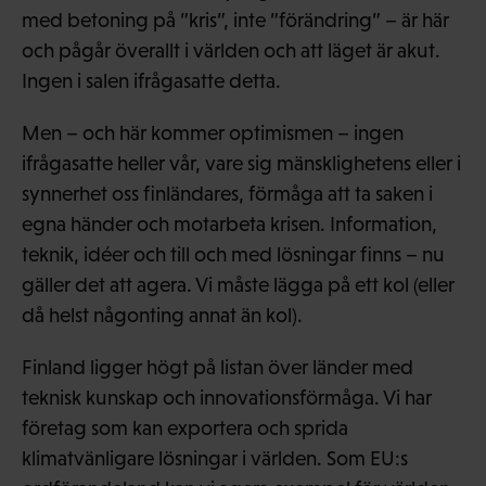
med betoning på ”kris”, inte ”förändring” – är här
och pågår överallt i världen och att läget är akut.
Ingen i salen ifrågasatte detta.
Men – och här kommer optimismen – ingen
ifrågasatte heller vår, vare sig mänsklighetens eller i
synnerhet oss finländares, förmåga att ta saken i
egna händer och motarbeta krisen. Information,
teknik, idéer och till och med lösningar finns – nu
gäller det att agera. Vi måste lägga på ett kol (eller
då helst någonting annat än kol).
Finland ligger högt på listan över länder med
teknisk kunskap och innovationsförmåga. Vi har
företag som kan exportera och sprida
klimatvänligare lösningar i världen. Som EU:s