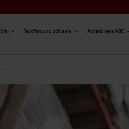
Mål
Fackförbund och avtal
Arbetslivets ABC
de…