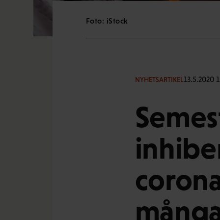
Foto: iStock
13.5.2020 1
NYHETSARTIKEL
Semest
inhibe
corona
många