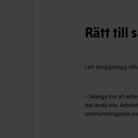
Rätt ti
I sitt blogginlägg rätt
– Många tror att arbe
det ändå inte. Arbetst
sammanhängande per