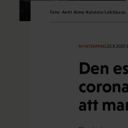
Foto: Antti Aimo-Koivisto/Lehtikuva.
10.8.2020 
NYHETSARTIKEL
Den e
corona
att ma