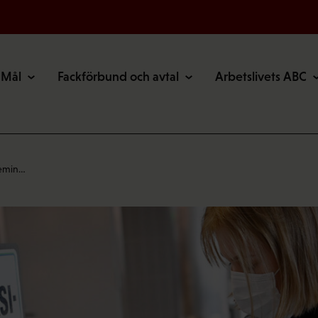
Mål
Fackförbund och avtal
Arbetslivets ABC
demin…