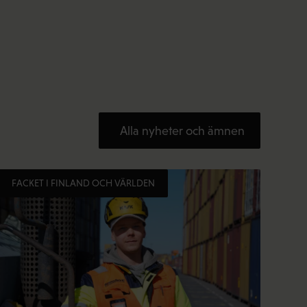
Alla nyheter och ämnen
FACKET I FINLAND OCH VÄRLDEN