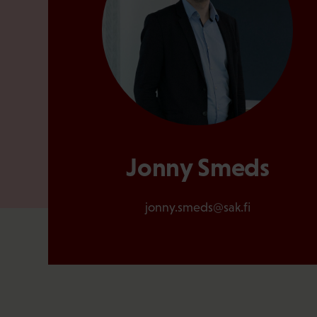
Jonny Smeds
jonny.smeds@sak.fi