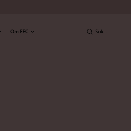
Om FFC
Sök