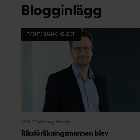
Blogginlägg
TYÖNTEKIJÄN OIKEUDET
18.6.2024
Jonny Smeds
Riksförlikningsmannen blev