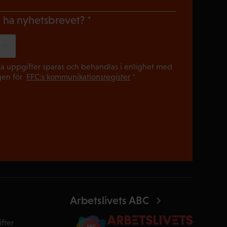
(Obligatoriskt)
du ha nyhetsbrevet?
(Obligatori
a uppgifter sparas och behandlas i enlighet med
gen för
FFC:s kommunikationsregister
*
Arbetslivets ABC
fter