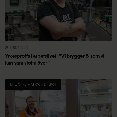
25.6.2026 11:06
Yrkesproffs i arbetslivet: ”Vi brygger öl som vi
kan vara stolta över”
MILJÖ, KLIMAT OCH ENERGI