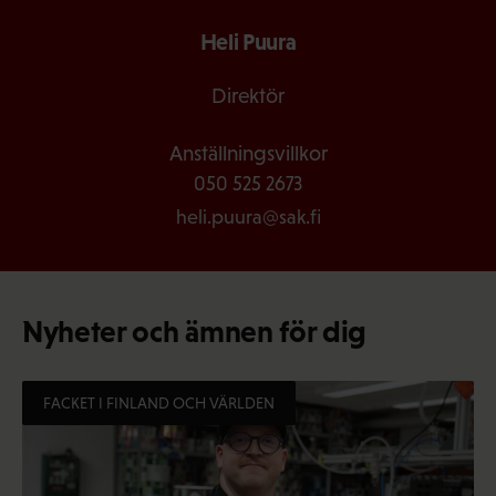
Heli Puura
Direktör
Anställningsvillkor
050 525 2673
heli.puura@sak.fi
Nyheter och ämnen för dig
FACKET I FINLAND OCH VÄRLDEN