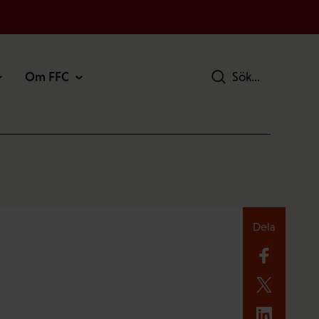
Om FFC
Sök
Dela