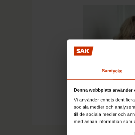
Samtycke
Denna webbplats använder 
Kristiina Linna. Kuva Ja
Vi använder enhetsidentifierar
sociala medier och analysera 
till de sociala medier och a
med annan information som du 