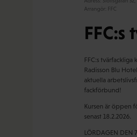
Adress: Slottsgatan 32
Arrangör: FFC
FFC:s 
FFC:s tvärfackliga k
Radisson Blu Hotel
aktuella arbetslivs
fackförbund!
Kursen är öppen f
senast 18.2.2026.
LÖRDAGEN DEN 