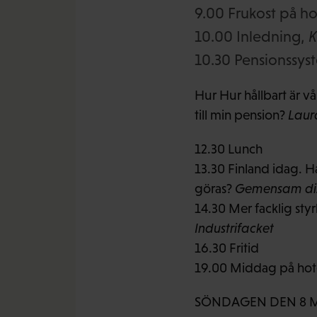
9.00 Frukost på hot
10.00 Inledning,
K
10.30 Pensionssyst
Hur Hur hållbart är vå
till min pension?
Laur
12.30 Lunch
13.30 Finland idag. H
göras?
Gemensam dis
14.30 Mer facklig sty
Industrifacket
16.30 Fritid
19.00 Middag på hote
SÖNDAGEN DEN 8 