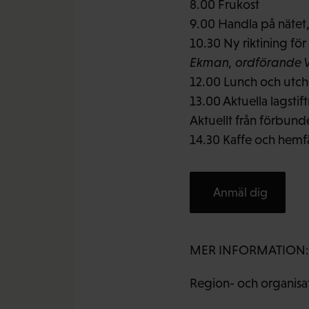
8.00 Frukost
9.00 Handla på nätet, 
10.30 Ny riktining för
Ekman, ordförande V
12.00 Lunch och utc
13.00 Aktuella lagstif
Aktuellt från förbun
14.30 Kaffe och hemf
Anmäl dig
MER INFORMATION:
Region- och organisat