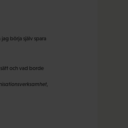
 jag börja själv spara
t sätt och vad borde
nisationsverksamhet,