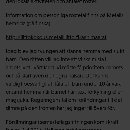
den lokala aktiviteten och antalet röster.
Information om personliga röstetal finns på Metalls
hemsida (på finska):
http://liittokokous.metalliliitto.fi/aanimaarat
Idag blev jag tvungen att stanna hemma med sjukt
barn. Den rätten vill jag inte att vi ska mista i
arbetslivet i vårt land. Vi måste få prioritera barnets
och så klart även den egna hälsan. Det känns
väldigt besvärligt att låta ett barn under 10 år vara
ensamt hemma när barnet har t.ex. förkylning eller
magsjuka. Regeringens tal om förändringar till det
sämre på den fronten har jag inget till övers för.
Försämringar i semesterlagstiftningen kom i kraft