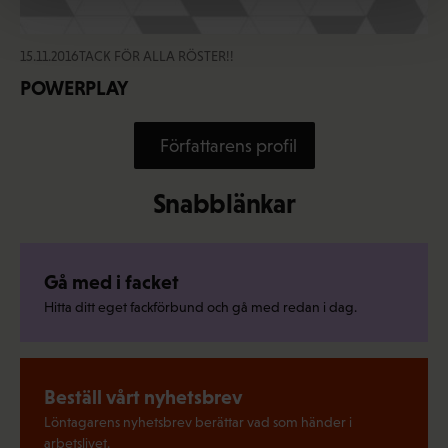
15.11.2016
TACK FÖR ALLA RÖSTER!!
POWERPLAY
Författarens profil
Snabblänkar
Gå med i facket
Hitta ditt eget fackförbund och gå med redan i dag.
Beställ vårt nyhetsbrev
Löntagarens nyhetsbrev berättar vad som händer i
arbetslivet.