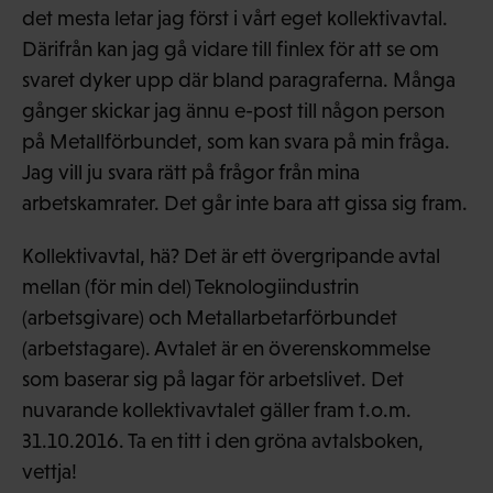
det mesta letar jag först i vårt eget kollektivavtal.
Därifrån kan jag gå vidare till finlex för att se om
svaret dyker upp där bland paragraferna. Många
gånger skickar jag ännu e-post till någon person
på Metallförbundet, som kan svara på min fråga.
Jag vill ju svara rätt på frågor från mina
arbetskamrater. Det går inte bara att gissa sig fram.
Kollektivavtal, hä? Det är ett övergripande avtal
mellan (för min del) Teknologiindustrin
(arbetsgivare) och Metallarbetarförbundet
(arbetstagare). Avtalet är en överenskommelse
som baserar sig på lagar för arbetslivet. Det
nuvarande kollektivavtalet gäller fram t.o.m.
31.10.2016. Ta en titt i den gröna avtalsboken,
vettja!