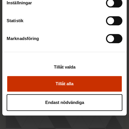
Inställningar
Statistik
2.1.2017
Jobba, jobba
2017
Marknadsföring
TERVE JA HYVÄ TYÖELÄMÄ
Tillåt valda
Tillåt alla
Endast nödvändiga