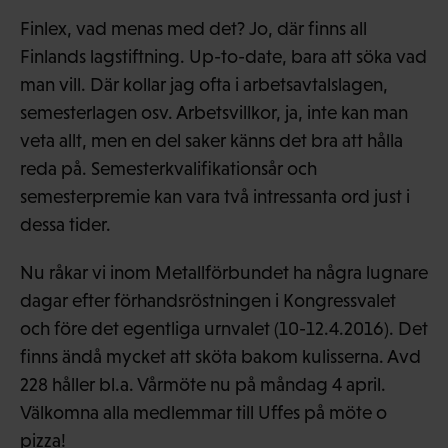
Finlex, vad menas med det? Jo, där finns all
Finlands lagstiftning. Up-to-date, bara att söka vad
man vill. Där kollar jag ofta i arbetsavtalslagen,
semesterlagen osv. Arbetsvillkor, ja, inte kan man
veta allt, men en del saker känns det bra att hålla
reda på. Semesterkvalifikationsår och
semesterpremie kan vara två intressanta ord just i
dessa tider.
Nu råkar vi inom Metallförbundet ha några lugnare
dagar efter förhandsröstningen i Kongressvalet
och före det egentliga urnvalet (10-12.4.2016). Det
finns ändå mycket att sköta bakom kulisserna. Avd
228 håller bl.a. Vårmöte nu på måndag 4 april.
Välkomna alla medlemmar till Uffes på möte o
pizza!