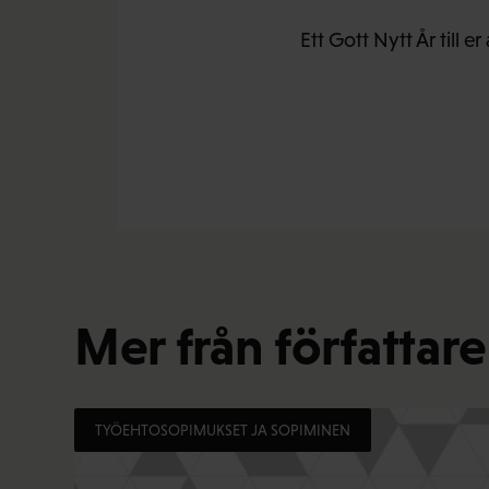
Ett Gott Nytt År till er 
Mer från författar
TYÖEHTOSOPIMUKSET JA SOPIMINEN