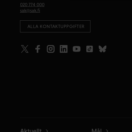
020 774 000
sak@sak.fi
 ALLA KONTAKTUPPGIFTER
Aktuellt
Mål