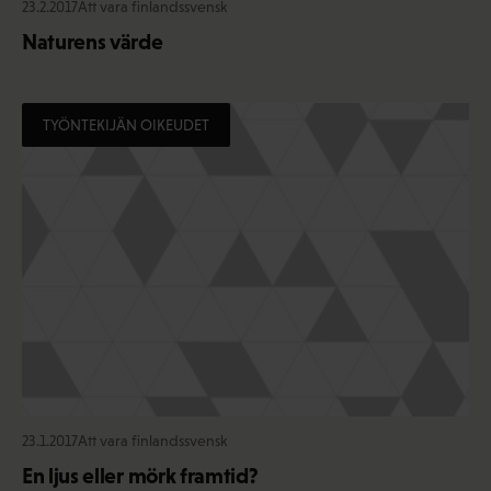
23.2.2017
Att vara finlandssvensk
Naturens värde
TYÖNTEKIJÄN OIKEUDET
23.1.2017
Att vara finlandssvensk
En ljus eller mörk framtid?