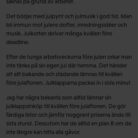
saknas på grund av arbetet.
Det börjas med julpynt och julmusik i god tid. Man
bli immun mot julens dofter, inredningsidéer och
musik. Julkorten skriver många kvällen före
deadline.
Efter de tunga arbetsveckorna före julen orkar man
inte tänka på sin egen jul där hemma. Det händer
att allt bakande och städande lämnas till kvällen
före julaftonen. Julklapparna packas in i sista minut.
Jag har några bekanta som alltid lämnar sin
julklappsInköp till kvällen före julaftonen. De gör
färdiga listor och jämför noggrant priserna ända till
sista stund. Dessutom har de alltid en plan B om de
inte längre kan hitta alla gåvor.