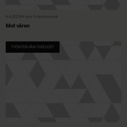
6.4.2017
Att vara finlandssvensk
Mot våren
TYÖNTEKIJÄN OIKEUDET