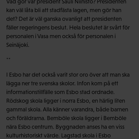
Vad gör vår president Sauli Niinistö? Presidenten
kan väl låta bli att stadfästa lagen, men gör han
det? Det är väl ganska ovanligt att presidenten
fäller regeringens beslut. Hela beslutet är svårt för
personalen i Vasa men också för personalen i
Seinäjoki.
**
I Esbo har det också varit stor oro över att man ska
lägga ner tre svenska skolor. Infon kom på ett
informationstillfälle som Esbo stad ordnade.
Rödskog skola ligger i norra Esbo, en härlig liten
gammal skola. Alla känner varandra, både barnen
och föräldrarna. Bemböle skola ligger i Bemböle
nära Esbo centrum. Byggnaden anses ha en viss
kulturhistoriskt värde. Lagstad skola i Esbo