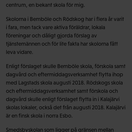
centrum, en bekant skola för mig.
Skolorna i Bemböle och Rödskog har i flera år varit
i fara, men tack vare aktiva föräldrar, lokala
föreningar och dåligt gjorda förslag av
tjänstemännen och för lite fakta har skolorna fått
leva vidare.
Enligt förslaget skulle Bemböle skola, förskola samt
dagvård och eftermiddagsverksamhet flytta ihop
med Lagstads skola augusti 2018. Rödskogs skola
och eftermiddagsverksamhet samt förskola och
dagvård skulle enligt förslaget flytta in i Kalajärvi
skolas lokaler, också det från augusti 2018. Kalajärvi
är en finsk skola i norra Esbo.
Smedsbyskolan som ligger på gränsen mellan