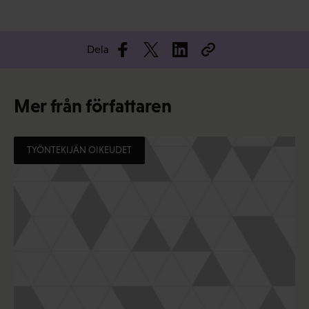
Dela
Mer från författaren
TYÖNTEKIJÄN OIKEUDET