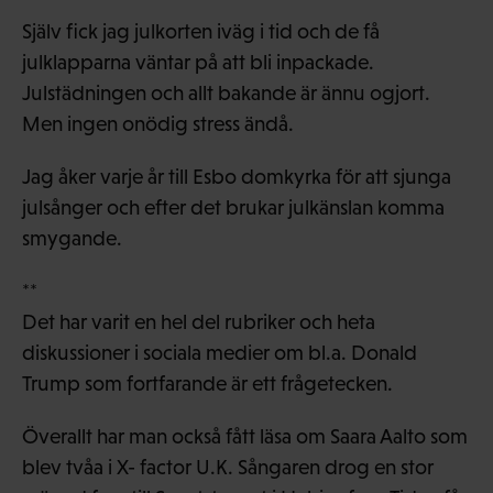
Själv fick jag julkorten iväg i tid och de få
julklapparna väntar på att bli inpackade.
Julstädningen och allt bakande är ännu ogjort.
Men ingen onödig stress ändå.
Jag åker varje år till Esbo domkyrka för att sjunga
julsånger och efter det brukar julkänslan komma
smygande.
**
Det har varit en hel del rubriker och heta
diskussioner i sociala medier om bl.a. Donald
Trump som fortfarande är ett frågetecken.
Överallt har man också fått läsa om Saara Aalto som
blev tvåa i X- factor U.K. Sångaren drog en stor