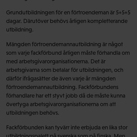
Grundutbildningen för en förtroendeman är 5+5+5
dagar. Därutöver behövs årligen kompletterande
utbildning.
Mängden förtroendemannautbildning är något
som varje fackförbund årligen måste förhandla om
med arbetsgivarorganisationerna. Det är
arbetsgivarna som betalar för utbildningen, och
därför ifrågasätter de även varje år mängden
förtroendemannautbildning. Fackförbundens
förhandlare har ett styvt jobb då de måste kunna
övertyga arbetsgivarorganisationerna om att
utbildningen behövs.
Fackförbunden kan tyvärr inte erbjuda en lika stor
utbildningspalett på svenska som på finska. Men