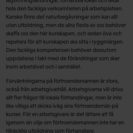
lagstiftningsändringar, förhandla lokalt och leda
hela den fackliga verksamheten på arbetsplatsen.
Kanske finns det naturbegåvningar som kan allt
utan utbildning, men de allra flesta av oss behöver
skaffa oss den här kunskapen, och sedan öva och
repetera för att kunskapen ska sitta i ryggmärgen.
Den fackliga kompetensen behöver dessutom
uppdateras i takt med de förändringar som sker
inom arbetslivet och i samhället.
Förväntningarna på förtroendemannen är stora,
också från arbetsgivarhåll. Arbetsgivarna vill driva
allt fler frågor till lokala förhandlingar, men är inte
lika villiga att skicka iväg sina förtroendemän på
kurser. För en arbetsgivare är det lättare att få
igenom sin vilja om förtroendemannen inte har en
tillräcklig utbildning som förhandlare.