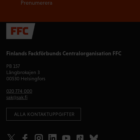
Prenumerera
Finlands Fackförbunds Centralorganisation FFC
PB 157
Långbrokajen 3
00530 Helsingfors
020 774 000
sak@sak.fi
 ALLA KONTAKTUPPGIFTER