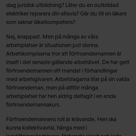
dag juridisk utbildning? Låter du en outbildad
elektriker reparera din eltavla? Går du till en läkare
som saknar läkarkompetens?
Nej, knappast. Men på många av våra
arbetsplatser är situationen just denna.
Arbetskompisarna tror att förtroendemannen är
insatt i det senaste gällande arbetslivet. De har gett
förtroendemannen sitt mandat i förhandlingar
med arbetsgivaren. Arbetstagarna litar på sin valda
förtroendeman, men på alltför många
arbetsplatser har hen aldrig deltagit i en enda
förtroendemannakurs.
Förtroendemannens roll är krävande. Hen ska
kunna kollektivavtal, hänga med i