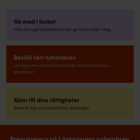
Gå med i facket
Hitta ditt eget fackförbund och gå med redan i dag.
Beställ vårt nyhetsbrev
Löntagarens nyhetsbrev berättar vad som händer i
arbetslivet.
Känn till dina rättigheter
Bekanta dig med arbetslivets spelregler.
Prenumerera på Löntagarens nyhetsbrev