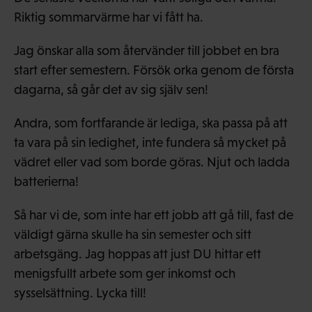
Riktig sommarvärme har vi fått ha.
Jag önskar alla som återvänder till jobbet en bra
start efter semestern. Försök orka genom de första
dagarna, så går det av sig själv sen!
Andra, som fortfarande är lediga, ska passa på att
ta vara på sin ledighet, inte fundera så mycket på
vädret eller vad som borde göras. Njut och ladda
batterierna!
Så har vi de, som inte har ett jobb att gå till, fast de
väldigt gärna skulle ha sin semester och sitt
arbetsgäng. Jag hoppas att just DU hittar ett
menigsfullt arbete som ger inkomst och
sysselsättning. Lycka till!