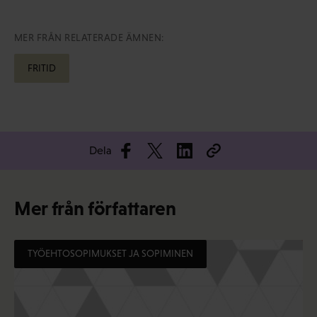
MER FRÅN RELATERADE ÄMNEN:
FRITID
Dela
Mer från författaren
TYÖEHTOSOPIMUKSET JA SOPIMINEN