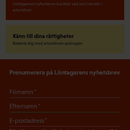
Löntagarens nyhetsbrev berättar vad som händer i
arbetslivet.
Känn till dina rättigheter
Bekanta dig med arbetslivets spelregler.
Prenumerera på Löntagarens nyhetsbrev
(Obligatoriskt)
Förnamn
(Obligatoriskt)
Efternamn
(Obligatoriskt)
E-postadress