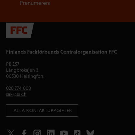
Prenumerera
Finlands Fackförbunds Centralorganisation FFC
PB 157
Långbrokajen 3
00530 Helsingfors
020 774 000
sak@sak.fi
 ALLA KONTAKTUPPGIFTER