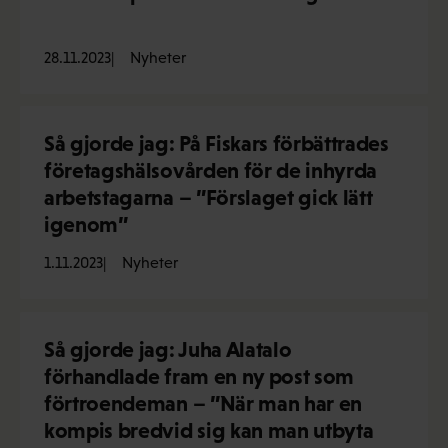
28.11.2023
Nyheter
Så gjorde jag: På Fiskars förbättrades
företagshälsovården för de inhyrda
arbetstagarna – ”Förslaget gick lätt
igenom”
1.11.2023
Nyheter
Så gjorde jag: Juha Alatalo
förhandlade fram en ny post som
förtroendeman – ”När man har en
kompis bredvid sig kan man utbyta