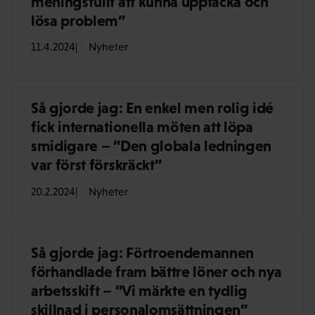
meningsfullt att kunna upptäcka och
lösa problem”
11.4.2024
Nyheter
Så gjorde jag: En enkel men rolig idé
fick internationella möten att löpa
smidigare – ”Den globala ledningen
var först förskräckt”
20.2.2024
Nyheter
Så gjorde jag: Förtroendemannen
förhandlade fram bättre löner och nya
arbetsskift – ”Vi märkte en tydlig
skillnad i personalomsättningen”