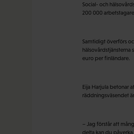
Social- och hälsovårds
200 000 arbetstagare
Samtidigt överförs oc
hälsovårdstjänsterna 
euro per finländare.
Eija Harjula betonar a
räddningsväsendet är 
– Jag förstår att mån
delta kan du påverka,