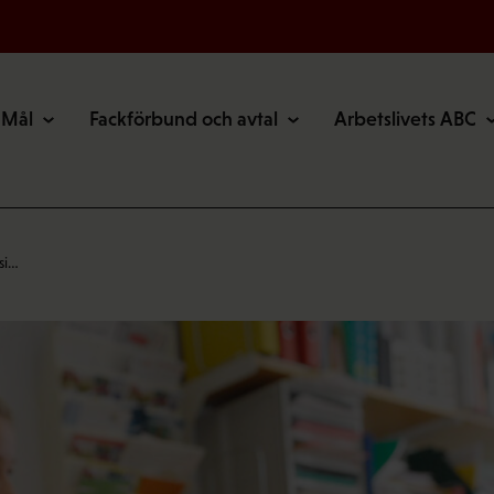
Mål
Fackförbund och avtal
Arbetslivets ABC
si…