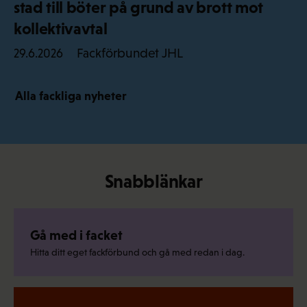
stad till böter på grund av brott mot
kollektivavtal
Fackförbundet JHL
29.6.2026
Alla fackliga nyheter
Snabblänkar
Gå med i facket
Hitta ditt eget fackförbund och gå med redan i dag.