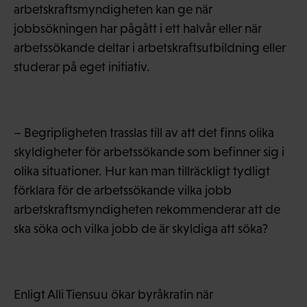
arbetskraftsmyndigheten kan ge när
jobbsökningen har pågått i ett halvår eller när
arbetssökande deltar i arbetskraftsutbildning eller
studerar på eget initiativ.
– Begripligheten trasslas till av att det finns olika
skyldigheter för arbetssökande som befinner sig i
olika situationer. Hur kan man tillräckligt tydligt
förklara för de arbetssökande vilka jobb
arbetskraftsmyndigheten rekommenderar att de
ska söka och vilka jobb de är skyldiga att söka?
Enligt Alli Tiensuu ökar byråkratin när