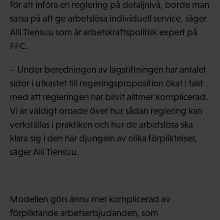
för att införa en reglering på detaljnivå, borde man
satsa på att ge arbetslösa individuell service, säger
Alli Tiensuu som är arbetskraftspolitisk expert på
FFC.
– Under beredningen av lagstiftningen har antalet
sidor i utkastet till regeringsproposition ökat i takt
med att regleringen har blivit alltmer komplicerad.
Vi är väldigt oroade över hur sådan reglering kan
verkställas i praktiken och hur de arbetslösa ska
klara sig i den här djungeln av olika förpliktelser,
säger Alli Tiensuu.
Modellen görs ännu mer komplicerad av
förpliktande arbetserbjudanden, som