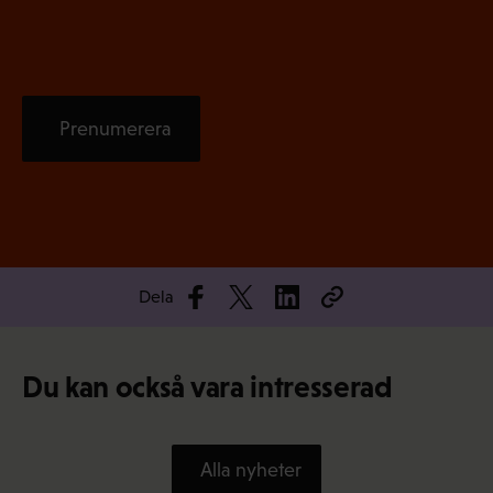
)
Prenumerera
Dela
Du kan också vara intresserad
Alla nyheter