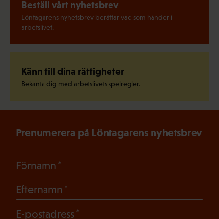
Beställ vårt nyhetsbrev
Löntagarens nyhetsbrev berättar vad som händer i
arbetslivet.
Känn till dina rättigheter
Bekanta dig med arbetslivets spelregler.
Prenumerera på Löntagarens nyhetsbrev
(Obligatoriskt)
Förnamn
(Obligatoriskt)
Efternamn
(Obligatoriskt)
E-postadress