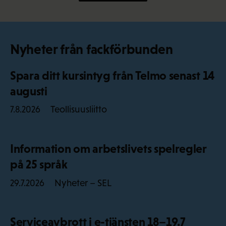
Nyheter från fackförbunden
Spara ditt kursintyg från Telmo senast 14
augusti
Teollisuusliitto
7.8.2026
Information om arbetslivets spelregler
på 25 språk
Nyheter – SEL
29.7.2026
Serviceavbrott i e-tjänsten 18–19.7