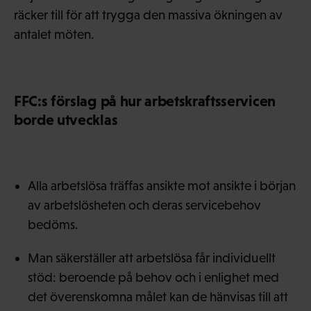
räcker till för att trygga den massiva ökningen av
antalet möten.
FFC:s förslag på hur arbetskraftsservicen
borde utvecklas
Alla arbetslösa träffas ansikte mot ansikte i början
av arbetslösheten och deras servicebehov
bedöms.
Man säkerställer att arbetslösa får individuellt
stöd: beroende på behov och i enlighet med
det överenskomna målet kan de hänvisas till att