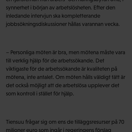
synnerhet i början av arbetslösheten. Efter den
inledande intervjun ska kompletterande
jobbsökningsdiskussioner hållas varannan vecka.
– Personliga möten är bra, men mötena måste vara
till verklig hjälp för de arbetssökande. Det
viktigaste för de arbetssökande är kvaliteten på
mötena, inte antalet. Om möten hålls väldigt tätt är
det också möjligt att de arbetslösa upplever det
som kontroll i stället för hjälp.
Tiensuu frågar sig om ens de tilläggsresurser på 70
miljoner euro som ingår i regeringens förslag