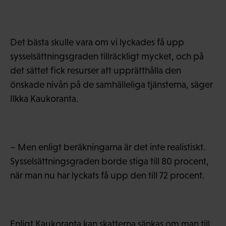
Det bästa skulle vara om vi lyckades få upp
sysselsättningsgraden tillräckligt mycket, och på
det sättet fick resurser att upprätthålla den
önskade nivån på de samhälleliga tjänsterna, säger
Ilkka Kaukoranta.
– Men enligt beräkningarna är det inte realistiskt.
Sysselsättningsgraden borde stiga till 80 procent,
när man nu har lyckats få upp den till 72 procent.
Enligt Kaukoranta kan skatterna sänkas om man till