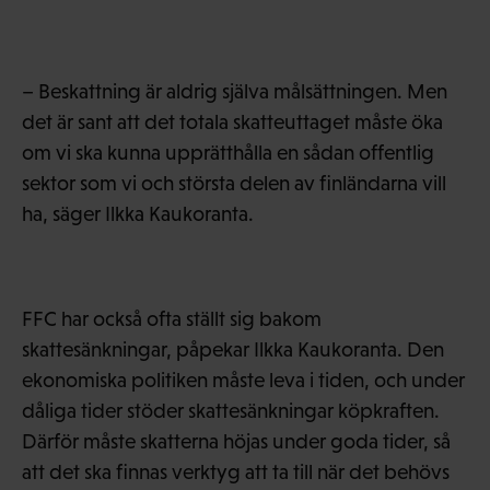
– Beskattning är aldrig själva målsättningen. Men
det är sant att det totala skatteuttaget måste öka
om vi ska kunna upprätthålla en sådan offentlig
sektor som vi och största delen av finländarna vill
ha, säger Ilkka Kaukoranta.
FFC har också ofta ställt sig bakom
skattesänkningar, påpekar Ilkka Kaukoranta. Den
ekonomiska politiken måste leva i tiden, och under
dåliga tider stöder skattesänkningar köpkraften.
Därför måste skatterna höjas under goda tider, så
att det ska finnas verktyg att ta till när det behövs