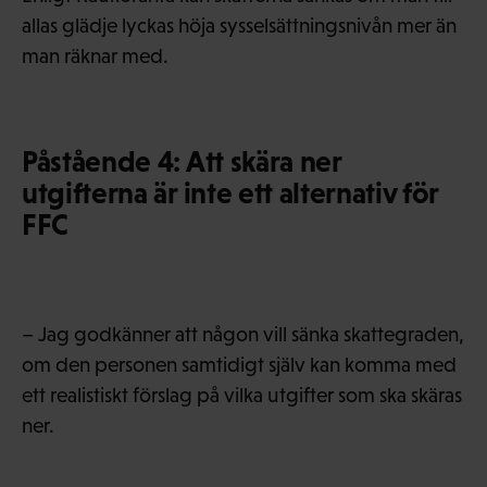
allas glädje lyckas höja sysselsättningsnivån mer än
man räknar med.
Påstående 4: Att skära ner
utgifterna är inte ett alternativ för
FFC
– Jag godkänner att någon vill sänka skattegraden,
om den personen samtidigt själv kan komma med
ett realistiskt förslag på vilka utgifter som ska skäras
ner.