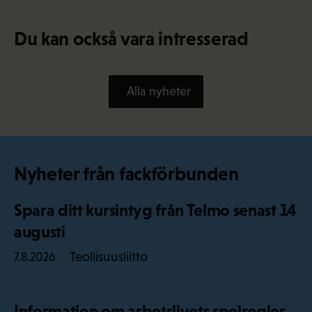
Du kan också vara intresserad
Alla nyheter
Nyheter från fackförbunden
Spara ditt kursintyg från Telmo senast 14
augusti
Teollisuusliitto
7.8.2026
Information om arbetslivets spelregler