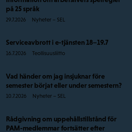
på 25 språk
Nyheter – SEL
29.7.2026
Serviceavbrott i e-tjänsten 18–19.7
Teollisuusliitto
16.7.2026
Vad händer om jag insjuknar före
semester börjat eller under semestern?
Nyheter – SEL
10.7.2026
Rådgivning om uppehållstillstånd för
PAM-medlemmar fortsätter efter