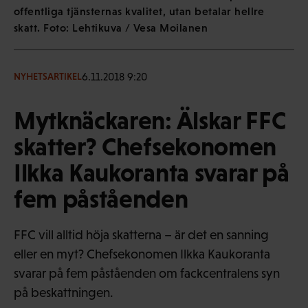
offentliga tjänsternas kvalitet, utan betalar hellre
skatt. Foto: Lehtikuva / Vesa Moilanen
6.11.2018 9:20
NYHETSARTIKEL
Mytknäckaren: Älskar FFC
skatter? Chefsekonomen
Ilkka Kaukoranta svarar på
fem påståenden
FFC vill alltid höja skatterna – är det en sanning
eller en myt? Chefsekonomen Ilkka Kaukoranta
svarar på fem påståenden om fackcentralens syn
på beskattningen.