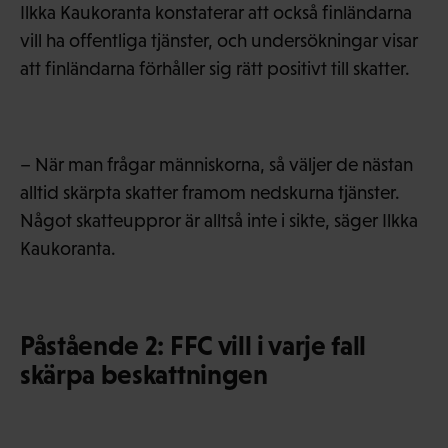
Ilkka Kaukoranta konstaterar att också finländarna
vill ha offentliga tjänster, och undersökningar visar
att finländarna förhåller sig rätt positivt till skatter.
– När man frågar människorna, så väljer de nästan
alltid skärpta skatter framom nedskurna tjänster.
Något skatteuppror är alltså inte i sikte, säger Ilkka
Kaukoranta.
Påstående 2: FFC vill i varje fall
skärpa beskattningen