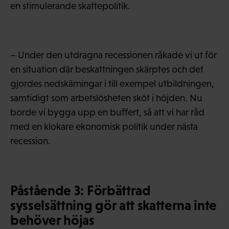
en stimulerande skattepolitik.
– Under den utdragna recessionen råkade vi ut för
en situation där beskattningen skärptes och det
gjordes nedskärningar i till exempel utbildningen,
samtidigt som arbetslösheten sköt i höjden. Nu
borde vi bygga upp en buffert, så att vi har råd
med en klokare ekonomisk politik under nästa
recession.
Påstående 3: Förbättrad
sysselsättning gör att skatterna inte
behöver höjas