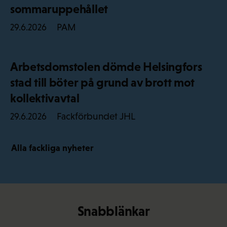
sommaruppehållet
PAM
29.6.2026
Arbetsdomstolen dömde Helsingfors
stad till böter på grund av brott mot
kollektivavtal
Fackförbundet JHL
29.6.2026
Alla fackliga nyheter
Snabblänkar