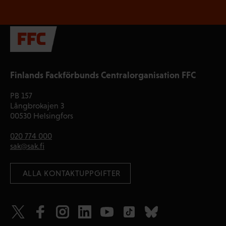
Finlands Fackförbunds Centralorganisation FFC
PB 157
Långbrokajen 3
00530 Helsingfors
020 774 000
sak@sak.fi
 ALLA KONTAKTUPPGIFTER