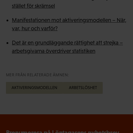
stället för skrämsel
Manifestationen mot aktiveringsmodellen – När,
var, hur och varför?
Det är en grundläggande rättighet att strejka –
arbetsgivarna överdriver statistiken
MER FRÅN RELATERADE ÄMNEN:
AKTIVERINGSMODELLEN
ARBETSLÖSHET
Prenumerera på Löntagarens nyhetsbrev