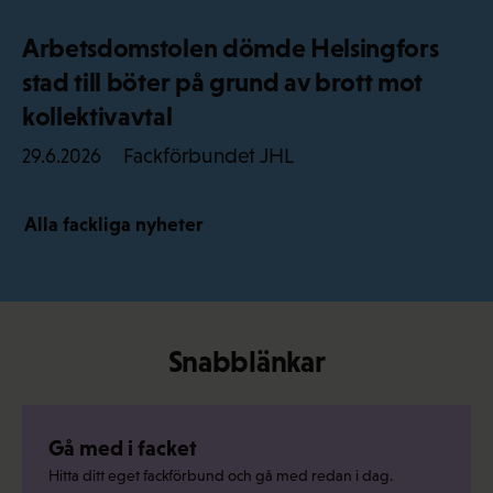
Arbetsdomstolen dömde Helsingfors
stad till böter på grund av brott mot
kollektivavtal
Fackförbundet JHL
29.6.2026
Alla fackliga nyheter
Snabblänkar
Gå med i facket
Hitta ditt eget fackförbund och gå med redan i dag.