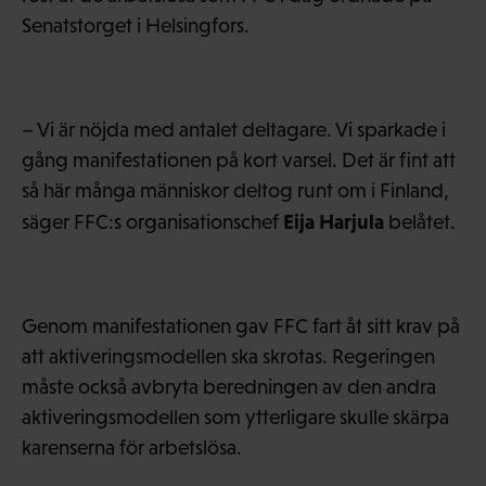
Senatstorget i Helsingfors.
– Vi är nöjda med antalet deltagare. Vi sparkade i
gång manifestationen på kort varsel. Det är fint att
så här många människor deltog runt om i Finland,
Eija Harjula
säger FFC:s organisationschef
belåtet.
Genom manifestationen gav FFC fart åt sitt krav på
att aktiveringsmodellen ska skrotas. Regeringen
måste också avbryta beredningen av den andra
aktiveringsmodellen som ytterligare skulle skärpa
karenserna för arbetslösa.