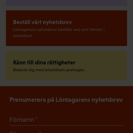
Beställ vårt nyhetsbrev
Löntagarens nyhetsbrev berättar vad som händer i
arbetslivet.
Känn till dina rättigheter
Bekanta dig med arbetslivets spelregler.
Prenumerera på Löntagarens nyhetsbrev
(Obligatoriskt)
Förnamn