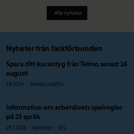
Alla nyheter
Nyheter från fackförbunden
Spara ditt kursintyg från Telmo senast 14
augusti
Teollisuusliitto
7.8.2026
Information om arbetslivets spelregler
på 25 språk
Nyheter – SEL
29.7.2026