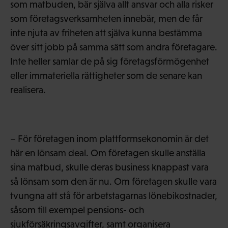
som matbuden, bär själva allt ansvar och alla risker
som företagsverksamheten innebär, men de får
inte njuta av friheten att själva kunna bestämma
över sitt jobb på samma sätt som andra företagare.
Inte heller samlar de på sig företagsförmögenhet
eller immateriella rättigheter som de senare kan
realisera.
– För företagen inom plattformsekonomin är det
här en lönsam deal. Om företagen skulle anställa
sina matbud, skulle deras business knappast vara
så lönsam som den är nu. Om företagen skulle vara
tvungna att stå för arbetstagarnas lönebikostnader,
såsom till exempel pensions- och
sjukförsäkringsavgifter, samt organisera