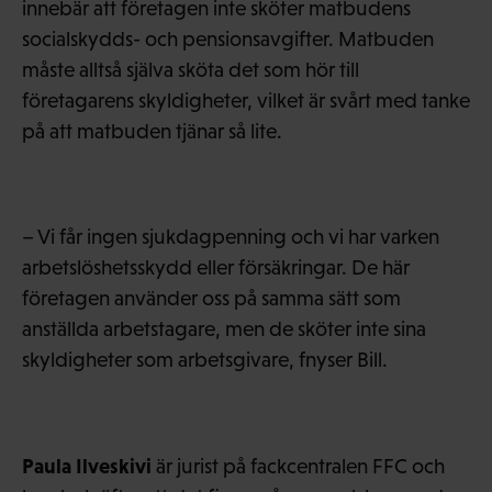
innebär att företagen inte sköter matbudens
socialskydds- och pensionsavgifter. Matbuden
måste alltså själva sköta det som hör till
företagarens skyldigheter, vilket är svårt med tanke
på att matbuden tjänar så lite.
– Vi får ingen sjukdagpenning och vi har varken
arbetslöshetsskydd eller försäkringar. De här
företagen använder oss på samma sätt som
anställda arbetstagare, men de sköter inte sina
skyldigheter som arbetsgivare, fnyser Bill.
Paula Ilveskivi
är jurist på fackcentralen FFC och