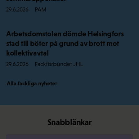
PAM
29.6.2026
Arbetsdomstolen dömde Helsingfors
stad till böter på grund av brott mot
kollektivavtal
Fackförbundet JHL
29.6.2026
Alla fackliga nyheter
Snabblänkar