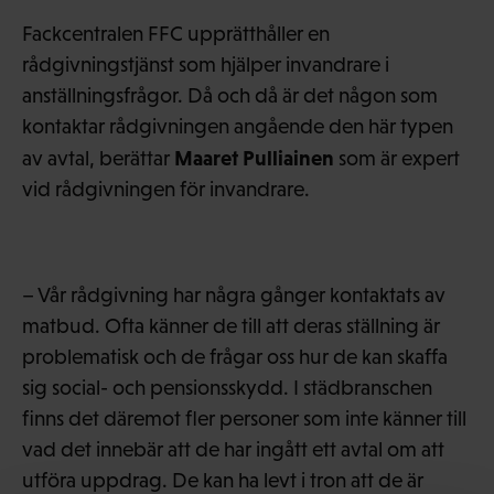
Fackcentralen FFC upprätthåller en
rådgivningstjänst som hjälper invandrare i
anställningsfrågor. Då och då är det någon som
kontaktar rådgivningen angående den här typen
Maaret Pulliainen
av avtal, berättar
som är expert
vid rådgivningen för invandrare.
– Vår rådgivning har några gånger kontaktats av
matbud. Ofta känner de till att deras ställning är
problematisk och de frågar oss hur de kan skaffa
sig social- och pensionsskydd. I städbranschen
finns det däremot fler personer som inte känner till
vad det innebär att de har ingått ett avtal om att
utföra uppdrag. De kan ha levt i tron att de är