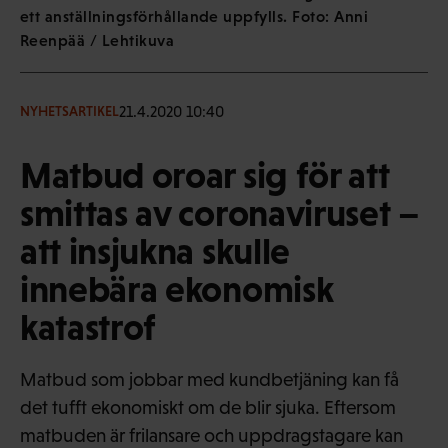
ett anställningsförhållande uppfylls. Foto: Anni
Reenpää / Lehtikuva
21.4.2020 10:40
NYHETSARTIKEL
Matbud oroar sig för att
smittas av coronaviruset –
att insjukna skulle
innebära ekonomisk
katastrof
Matbud som jobbar med kundbetjäning kan få
det tufft ekonomiskt om de blir sjuka. Eftersom
matbuden är frilansare och uppdragstagare kan