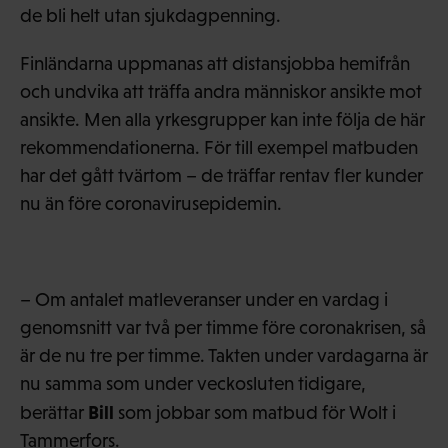
de bli helt utan sjukdagpenning.
Finländarna uppmanas att distansjobba hemifrån
och undvika att träffa andra människor ansikte mot
ansikte. Men alla yrkesgrupper kan inte följa de här
rekommendationerna. För till exempel matbuden
har det gått tvärtom – de träffar rentav fler kunder
nu än före coronavirusepidemin.
– Om antalet matleveranser under en vardag i
genomsnitt var två per timme före coronakrisen, så
är de nu tre per timme. Takten under vardagarna är
nu samma som under veckosluten tidigare,
Bill
berättar
som jobbar som matbud för Wolt i
Tammerfors.