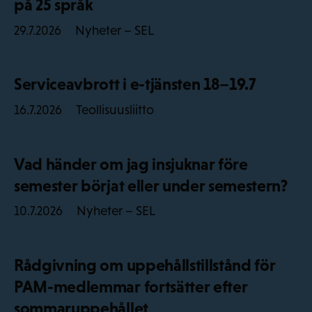
på 25 språk
Nyheter – SEL
29.7.2026
Serviceavbrott i e-tjänsten 18–19.7
Teollisuusliitto
16.7.2026
Vad händer om jag insjuknar före
semester börjat eller under semestern?
Nyheter – SEL
10.7.2026
Rådgivning om uppehållstillstånd för
PAM-medlemmar fortsätter efter
sommaruppehållet