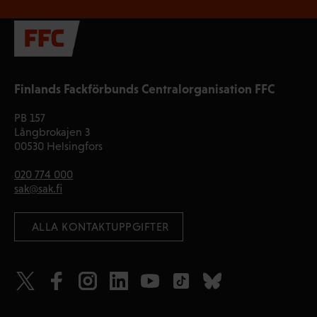
Finlands Fackförbunds Centralorganisation FFC
PB 157
Långbrokajen 3
00530 Helsingfors
020 774 000
sak@sak.fi
 ALLA KONTAKTUPPGIFTER