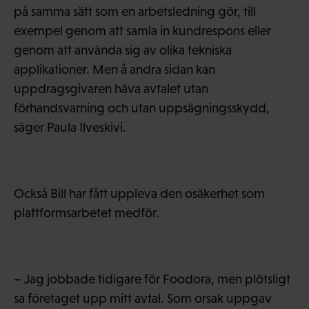
på samma sätt som en arbetsledning gör, till
exempel genom att samla in kundrespons eller
genom att använda sig av olika tekniska
applikationer. Men å andra sidan kan
uppdragsgivaren häva avtalet utan
förhandsvarning och utan uppsägningsskydd,
säger Paula Ilveskivi.
Också Bill har fått uppleva den osäkerhet som
plattformsarbetet medför.
– Jag jobbade tidigare för Foodora, men plötsligt
sa företaget upp mitt avtal. Som orsak uppgav