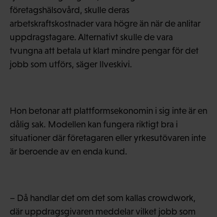
företagshälsovård, skulle deras
arbetskraftskostnader vara högre än när de anlitar
uppdragstagare. Alternativt skulle de vara
tvungna att betala ut klart mindre pengar för det
jobb som utförs, säger Ilveskivi.
Hon betonar att plattformsekonomin i sig inte är en
dålig sak. Modellen kan fungera riktigt bra i
situationer där företagaren eller yrkesutövaren inte
är beroende av en enda kund.
– Då handlar det om det som kallas crowdwork,
där uppdragsgivaren meddelar vilket jobb som