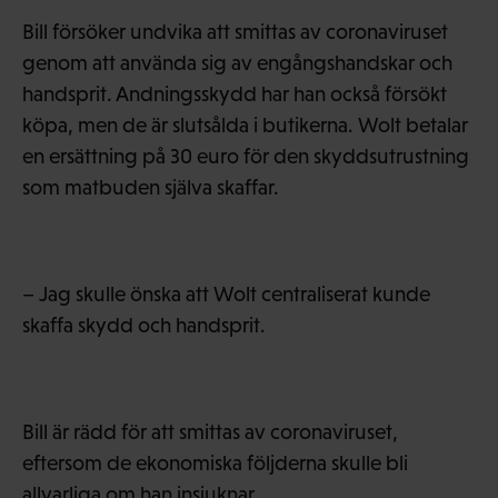
Bill försöker undvika att smittas av coronaviruset
genom att använda sig av engångshandskar och
handsprit. Andningsskydd har han också försökt
köpa, men de är slutsålda i butikerna. Wolt betalar
en ersättning på 30 euro för den skyddsutrustning
som matbuden själva skaffar.
– Jag skulle önska att Wolt centraliserat kunde
skaffa skydd och handsprit.
Bill är rädd för att smittas av coronaviruset,
eftersom de ekonomiska följderna skulle bli
allvarliga om han insjuknar.