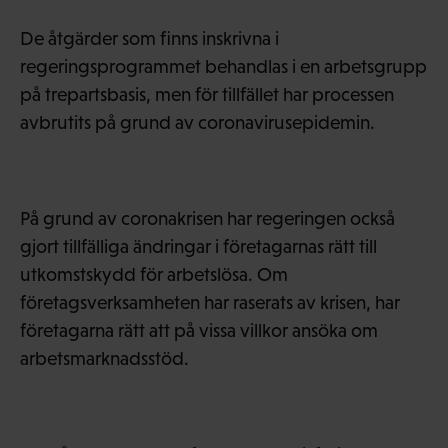
De åtgärder som finns inskrivna i
regeringsprogrammet behandlas i en arbetsgrupp
på trepartsbasis, men för tillfället har processen
avbrutits på grund av coronavirusepidemin.
På grund av coronakrisen har regeringen också
gjort tillfälliga ändringar i företagarnas rätt till
utkomstskydd för arbetslösa. Om
företagsverksamheten har raserats av krisen, har
företagarna rätt att på vissa villkor ansöka om
arbetsmarknadsstöd.