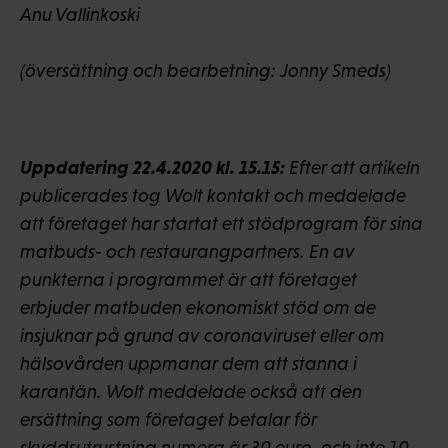
Anu Vallinkoski
(översättning och bearbetning: Jonny Smeds)
Uppdatering 22.4.2020 kl. 15.15:
Efter att artikeln
publicerades tog Wolt kontakt och meddelade
att företaget har startat ett stödprogram för sina
matbuds- och restaurangpartners. En av
punkterna i programmet är att företaget
erbjuder matbuden ekonomiskt stöd om de
insjuknar på grund av coronaviruset eller om
hälsovården uppmanar dem att stanna i
karantän. Wolt meddelade också att den
ersättning som företaget betalar för
skyddsutrustning numera är 30 euro, och inte 10