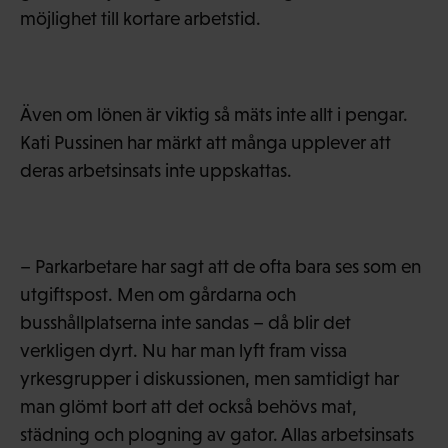
möjlighet till kortare arbetstid.
Även om lönen är viktig så mäts inte allt i pengar.
Kati Pussinen har märkt att många upplever att
deras arbetsinsats inte uppskattas.
– Parkarbetare har sagt att de ofta bara ses som en
utgiftspost. Men om gårdarna och
busshållplatserna inte sandas – då blir det
verkligen dyrt. Nu har man lyft fram vissa
yrkesgrupper i diskussionen, men samtidigt har
man glömt bort att det också behövs mat,
städning och plogning av gator. Allas arbetsinsats