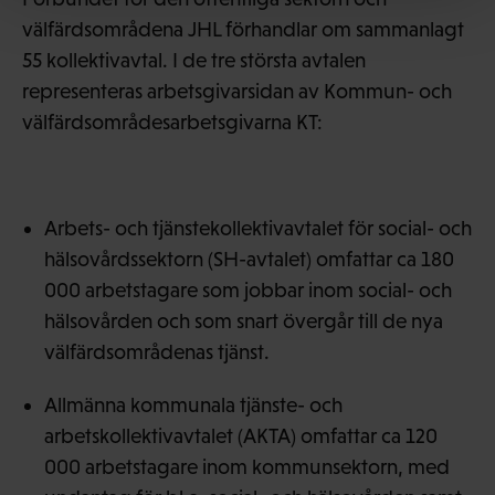
välfärdsområdena JHL förhandlar om sammanlagt
55 kollektivavtal. I de tre största avtalen
representeras arbetsgivarsidan av Kommun- och
välfärdsområdesarbetsgivarna KT:
Arbets- och tjänstekollektivavtalet för social- och
hälsovårdssektorn (SH-avtalet) omfattar ca 180
000 arbetstagare som jobbar inom social- och
hälsovården och som snart övergår till de nya
välfärdsområdenas tjänst.
Allmänna kommunala tjänste- och
arbetskollektivavtalet (AKTA) omfattar ca 120
000 arbetstagare inom kommunsektorn, med