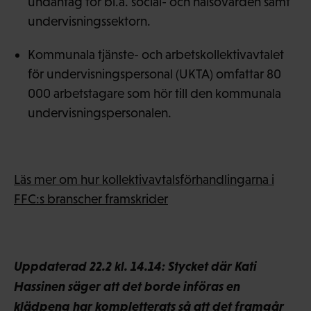
undantag för bl.a. social- och hälsovården samt
undervisningssektorn.
Kommunala tjänste- och arbetskollektivavtalet
för undervisningspersonal (UKTA) omfattar 80
000 arbetstagare som hör till den kommunala
undervisningspersonalen.
Läs mer om hur kollektivavtalsförhandlingarna i
FFC:s branscher framskrider
Uppdaterad 22.2 kl. 14.14: Stycket där Kati
Hassinen säger att det borde införas en
klädpeng har kompletterats så att det framgår