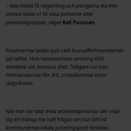
– Alla måste få någonting och pengarna ska inte
endast delas ut till vissa personer eller
Kati Pussinen
personalgrupper, säger
.
Pussinen har sedan juni varit huvudförtroendeman
på heltid. Hon representerar omkring 600
anställda vid Joensuu stad. Tidigare var hon
förtroendeman för JHL:s medlemmar inom
dagvården.
När hon har talat med arbetstagarna har det visat
sig att många har haft frågor om hur rättvist
kommunernas lokala justeringspott fördelas.