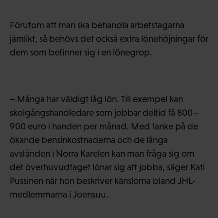
Förutom att man ska behandla arbetstagarna
jämlikt, så behövs det också extra lönehöjningar för
dem som befinner sig i en lönegrop.
– Många har väldigt låg lön. Till exempel kan
skolgångshandledare som jobbar deltid få 800–
900 euro i handen per månad. Med tanke på de
ökande bensinkostnaderna och de långa
avstånden i Norra Karelen kan man fråga sig om
det överhuvudtaget lönar sig att jobba, säger Kati
Pussinen när hon beskriver känslorna bland JHL-
medlemmarna i Joensuu.