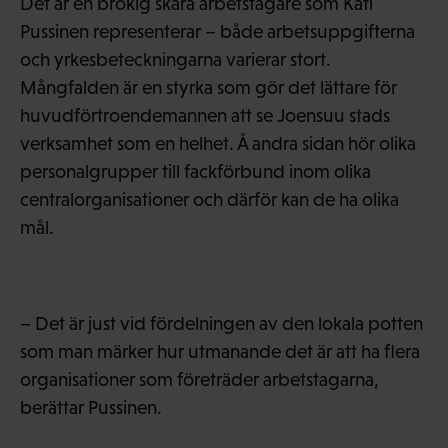
Det är en brokig skara arbetstagare som Kati
Pussinen representerar – både arbetsuppgifterna
och yrkesbeteckningarna varierar stort.
Mångfalden är en styrka som gör det lättare för
huvudförtroendemannen att se Joensuu stads
verksamhet som en helhet. Å andra sidan hör olika
personalgrupper till fackförbund inom olika
centralorganisationer och därför kan de ha olika
mål.
– Det är just vid fördelningen av den lokala potten
som man märker hur utmanande det är att ha flera
organisationer som företräder arbetstagarna,
berättar Pussinen.