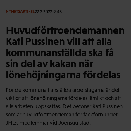
22.2.2022 9:43
NYHETSARTIKEL
Huvudförtroendemannen
Kati Pussinen vill att alla
kommunanställda ska få
sin del av kakan när
lönehöjningarna fördelas
För de kommunalt anställda arbetstagarna är det
viktigt att lönehöjningarna fördelas jämlikt och att
alla arbeten uppskattas. Det betonar Kati Pussinen
som är huvudförtroendeman för fackförbundet
JHL:s medlemmar vid Joensuu stad.