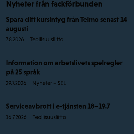
Nyheter från fackförbunden
Spara ditt kursintyg från Telmo senast 14
augusti
Teollisuusliitto
7.8.2026
Information om arbetslivets spelregler
på 25 språk
Nyheter – SEL
29.7.2026
Serviceavbrott i e-tjänsten 18–19.7
Teollisuusliitto
16.7.2026