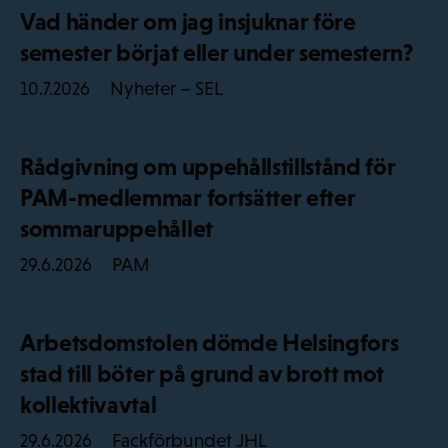
Vad händer om jag insjuknar före
semester börjat eller under semestern?
Nyheter – SEL
10.7.2026
Rådgivning om uppehållstillstånd för
PAM-medlemmar fortsätter efter
sommaruppehållet
PAM
29.6.2026
Arbetsdomstolen dömde Helsingfors
stad till böter på grund av brott mot
kollektivavtal
Fackförbundet JHL
29.6.2026