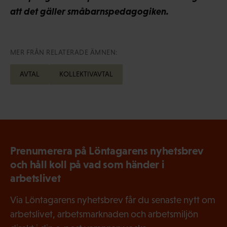
att det gäller småbarnspedagogiken.
MER FRÅN RELATERADE ÄMNEN:
AVTAL
KOLLEKTIVAVTAL
Prenumerera på Löntagarens nyhetsbrev
och håll koll på vad som händer i
arbetslivet
Via Löntagarens nyhetsbrev får du senaste nytt om
arbetslivet, arbetsmarknaden och arbetsmiljön