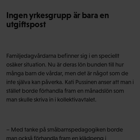
Ingen yrkesgrupp är bara en
utgiftspost
Familjedagvårdarna befinner sig i en speciellt
osäker situation. Nu är deras lön bunden till hur
många barn de vårdar, men det är något som de
inte själva kan påverka. Kati Pussinen anser att man i
stället borde förhandla fram en månadslön som
man skulle skriva in i kollektivavtalet.
– Med tanke på småbarnspedagogiken borde
man också förhandla fram en klädpeng i