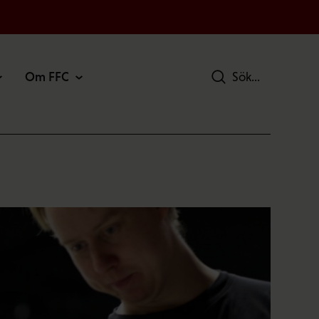
Om FFC
Sök