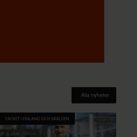
t
)
Alla nyheter
FACKET I FINLAND OCH VÄRLDEN