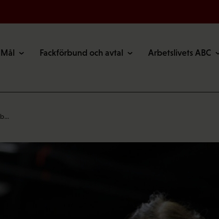
Mål
Fackförbund och avtal
Arbetslivets ABC
bb…