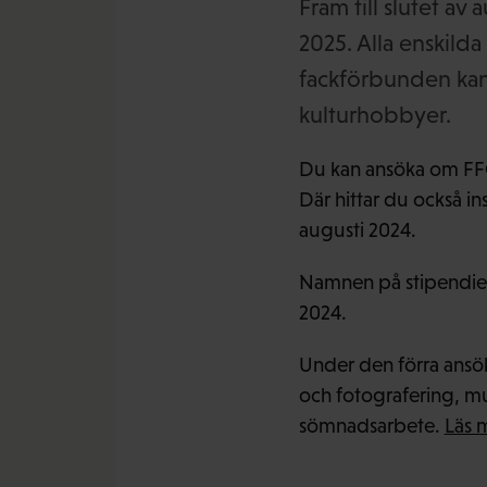
Fram till slutet av
2025. Alla enski
fackförbunden kan
kulturhobbyer.
Du kan ansöka om FFC
Där hittar du också in
augusti 2024.
Namnen på stipendiemo
2024.
Under den förra ansök
och fotografering, mu
sömnadsarbete.
Läs 