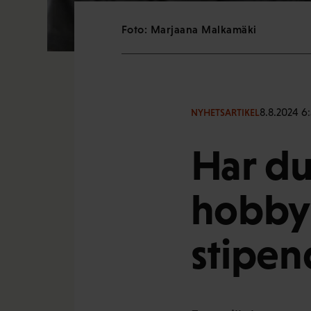
Foto: Marjaana Malkamäki
8.8.2024 6:
NYHETSARTIKEL
Har du
hobby
stipen