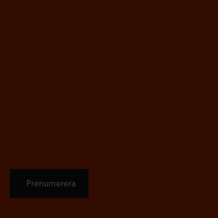
i
g
a
t
o
r
i
s
k
t
)
Prenumerera