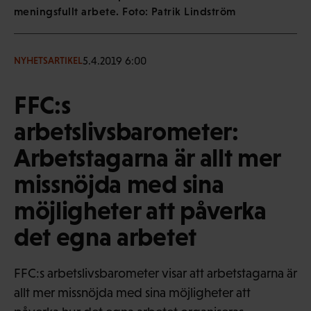
meningsfullt arbete. Foto: Patrik Lindström
5.4.2019 6:00
NYHETSARTIKEL
FFC:s
arbetslivsbarometer:
Arbetstagarna är allt mer
missnöjda med sina
möjligheter att påverka
det egna arbetet
FFC:s arbetslivsbarometer visar att arbetstagarna är
allt mer missnöjda med sina möjligheter att