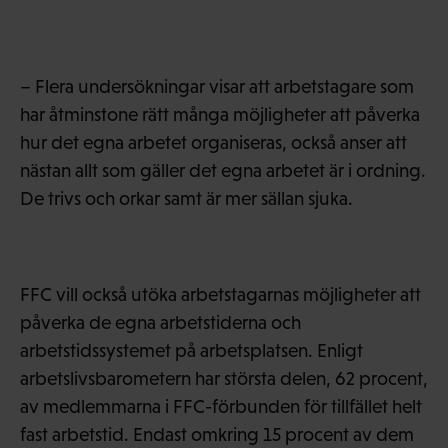
– Flera undersökningar visar att arbetstagare som
har åtminstone rätt många möjligheter att påverka
hur det egna arbetet organiseras, också anser att
nästan allt som gäller det egna arbetet är i ordning.
De trivs och orkar samt är mer sällan sjuka.
FFC vill också utöka arbetstagarnas möjligheter att
påverka de egna arbetstiderna och
arbetstidssystemet på arbetsplatsen. Enligt
arbetslivsbarometern har största delen, 62 procent,
av medlemmarna i FFC-förbunden för tillfället helt
fast arbetstid. Endast omkring 15 procent av dem