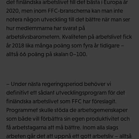
det finländska arbetslivet till det bästa i Europa år
2020, men inom FFC-branscherna kan man inte
notera någon utveckling till det bättre när man ser
hur medlemmarna har svarat på
arbetslivsbarometern. Kvaliteten på arbetslivet fick
år 2018 lika många poäng som fyra år tidigare –
alltså 66 poäng på skalan 0–100.
– Under nästa regeringsperiod behöver vi
definitivt ett sådant utvecklingsprogram för det
finländska arbetslivet som FFC har föreslagit.
Programmet skulle stöda de arbetsgemenskaper
som både vill förbättra sin egen produktivitet och
få arbetstagarna att må bättre. Inom alla slags
arbeten går det att uppnå ett gott arbetsliv – alltså