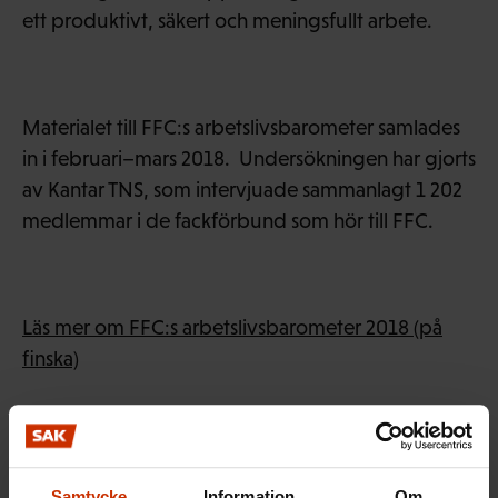
ett produktivt, säkert och meningsfullt arbete.
Materialet till FFC:s arbetslivsbarometer samlades
in i februari–mars 2018. Undersökningen har gjorts
av Kantar TNS, som intervjuade sammanlagt 1 202
medlemmar i de fackförbund som hör till FFC.
Läs mer om FFC:s arbetslivsbarometer 2018 (på
finska)
MER FRÅN RELATERADE ÄMNEN:
Samtycke
Information
Om
ARBETSLIVSFORSKNING
ARBETSMILJÖ