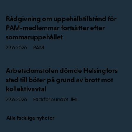
Rådgivning om uppehållstillstånd för
PAM-medlemmar fortsätter efter
sommaruppehållet
PAM
29.6.2026
Arbetsdomstolen dömde Helsingfors
stad till böter på grund av brott mot
kollektivavtal
Fackförbundet JHL
29.6.2026
Alla fackliga nyheter