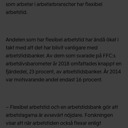
som arbetar i arbetarbranscher har flexibel
arbetstid.
Andelen som har flexibel arbetstid har ändå ökat i
takt med att det har blivit vanligare med
arbetstidsbanker. Av dem som svarade på FFC:s
arbetslivsbarometer år 2018 omfattades knappt en
fjärdedel, 23 procent, av arbetstidsbanker. År 2014
var motsvarande andel endast 16 procent.
– Flexibel arbetstid och en arbetstidsbank gör att
arbetstagarna är avsevärt nöjdare. Forskningen
visar att när arbetstiden också flexar enligt