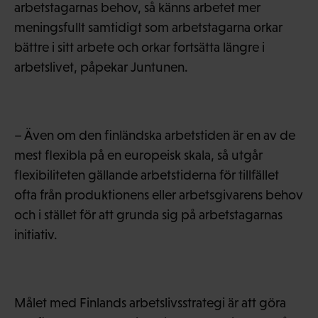
arbetstagarnas behov, så känns arbetet mer
meningsfullt samtidigt som arbetstagarna orkar
bättre i sitt arbete och orkar fortsätta längre i
arbetslivet, påpekar Juntunen.
– Även om den finländska arbetstiden är en av de
mest flexibla på en europeisk skala, så utgår
flexibiliteten gällande arbetstiderna för tillfället
ofta från produktionens eller arbetsgivarens behov
och i stället för att grunda sig på arbetstagarnas
initiativ.
Målet med Finlands arbetslivsstrategi är att göra