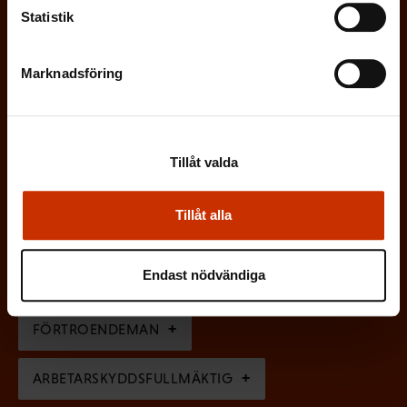
(
Statistik
Förnamn
O
Marknadsföring
b
(
Efternamn
l
O
i
b
Tillåt valda
g
(
E-postadress
l
a
O
i
Tillåt alla
t
b
g
Vilken eller vilka av dessa beskriver dig
o
l
Endast nödvändiga
a
bäst?
r
i
t
i
g
FÖRTROENDEMAN
o
s
a
r
k
ARBETARSKYDDSFULLMÄKTIG
t
i