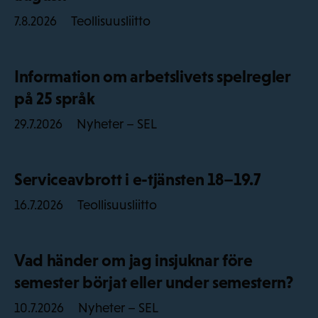
Teollisuusliitto
7.8.2026
Information om arbetslivets spelregler
på 25 språk
Nyheter – SEL
29.7.2026
Serviceavbrott i e-tjänsten 18–19.7
Teollisuusliitto
16.7.2026
Vad händer om jag insjuknar före
semester börjat eller under semestern?
Nyheter – SEL
10.7.2026