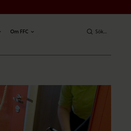
Om FFC
Sök