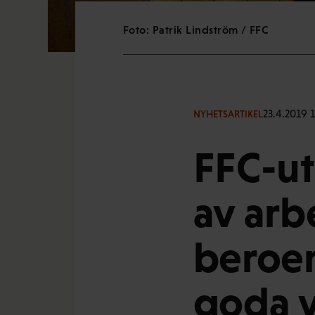
Foto: Patrik Lindström / FFC
23.4.2019 
NYHETSARTIKEL
FFC-ut
av arb
beroen
goda v