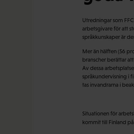
Utredningar som FFC h
arbetsgivare för att s
språkkunskaper är den
Mer än hälften (56 p
branscher berättar at
Av dessa arbetsplatse
språkundervisning i fi
tas invandrarna i beak
Situationen för arbets
kommit till Finland på