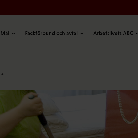
Mål
Fackförbund och avtal
Arbetslivets ABC
n a…