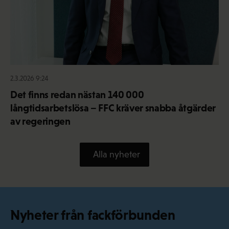
2.3.2026 9:24
Det finns redan nästan 140 000
långtidsarbetslösa – FFC kräver snabba åtgärder
av regeringen
Alla nyheter
Nyheter från fackförbunden