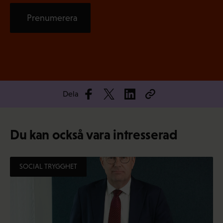
Prenumerera
Dela
Du kan också vara intresserad
SOCIAL TRYGGHET