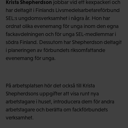
Krista Shepherdson
jobbar vid ett kexpackeri och
har deltagit i Finlands Livsmedelsarbetareförbund
SEL:s ungdomsverksamhet i några år. Hon har
ordnat olika evenemang för unga inom den egna
fackavdelningen och för unga SEL-medlemmar i
södra Finland. Dessutom har Shepherdson deltagit
i planeringen av förbundets riksomfattande
evenemang för unga.
På arbetsplatsen hör det också till Krista
Shepherdsons uppgifter att visa runt nya
arbetstagare i huset, introducera dem för andra
arbetstagare och berätta om fackförbundets
verksamhet.