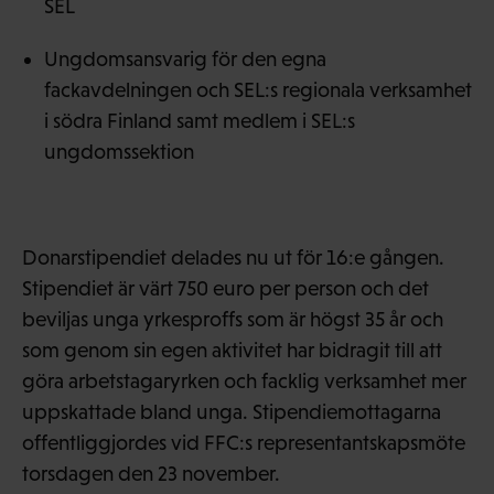
SEL
Ungdomsansvarig för den egna
fackavdelningen och SEL:s regionala verksamhet
i södra Finland samt medlem i SEL:s
ungdomssektion
Donarstipendiet delades nu ut för 16:e gången.
Stipendiet är värt 750 euro per person och det
beviljas unga yrkesproffs som är högst 35 år och
som genom sin egen aktivitet har bidragit till att
göra arbetstagaryrken och facklig verksamhet mer
uppskattade bland unga. Stipendiemottagarna
offentliggjordes vid FFC:s representantskapsmöte
torsdagen den 23 november.