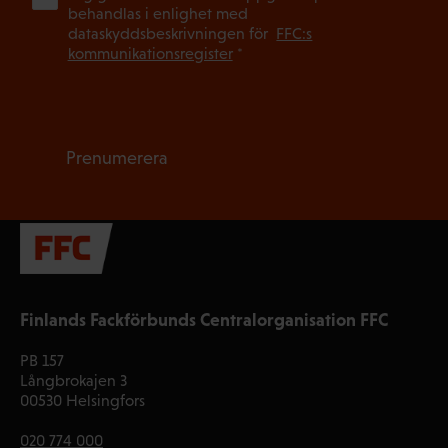
behandlas i enlighet med
dataskyddsbeskrivningen för
FFC:s
kommunikationsregister
*
Prenumerera
Finlands Fackförbunds Centralorganisation FFC
PB 157
Långbrokajen 3
00530 Helsingfors
020 774 000