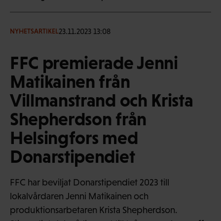
23.11.2023 13:08
NYHETSARTIKEL
FFC premierade Jenni
Matikainen från
Villmanstrand och Krista
Shepherdson från
Helsingfors med
Donarstipendiet
FFC har beviljat Donarstipendiet 2023 till
lokalvårdaren Jenni Matikainen och
produktionsarbetaren Krista Shepherdson.