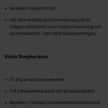
Medlem i Industrifacket
Har varit avdelningsförtroendevald på sin
tidigare arbetsplats samt ungdomsansvarig och
styrelseledamot i den egna fackavdelningen
Krista Shepherdson
27-årig produktionsarbetare
Två yrkesexamina (kock och processindustri)
Medlem i Finlands Livsmedelsarbetareförbund