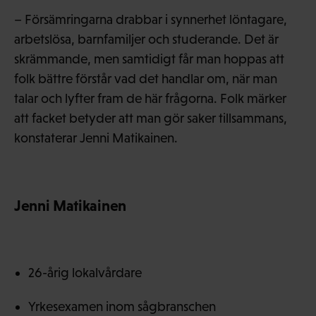
– Försämringarna drabbar i synnerhet löntagare,
arbetslösa, barnfamiljer och studerande. Det är
skrämmande, men samtidigt får man hoppas att
folk bättre förstår vad det handlar om, när man
talar och lyfter fram de här frågorna. Folk märker
att facket betyder att man gör saker tillsammans,
konstaterar Jenni Matikainen.
Jenni Matikainen
26-årig lokalvårdare
Yrkesexamen inom sågbranschen