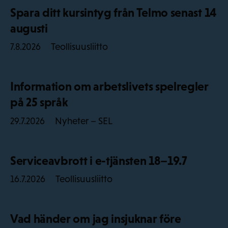
Spara ditt kursintyg från Telmo senast 14
augusti
Teollisuusliitto
7.8.2026
Information om arbetslivets spelregler
på 25 språk
Nyheter – SEL
29.7.2026
Serviceavbrott i e-tjänsten 18–19.7
Teollisuusliitto
16.7.2026
Vad händer om jag insjuknar före