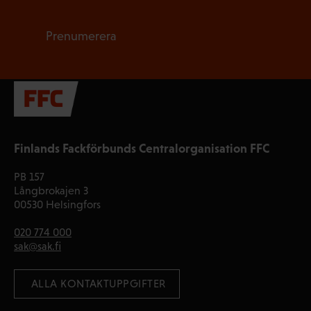
Prenumerera
Finlands Fackförbunds Centralorganisation FFC
PB 157
Långbrokajen 3
00530 Helsingfors
020 774 000
sak@sak.fi
 ALLA KONTAKTUPPGIFTER