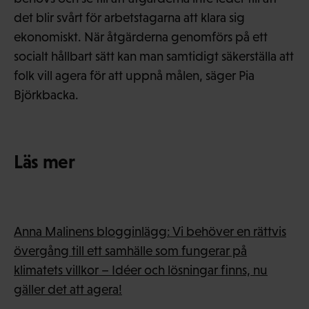
det blir svårt för arbetstagarna att klara sig
ekonomiskt. När åtgärderna genomförs på ett
socialt hållbart sätt kan man samtidigt säkerställa att
folk vill agera för att uppnå målen, säger Pia
Björkbacka.
Läs mer
Anna Malinens blogginlägg: Vi behöver en rättvis
övergång till ett samhälle som fungerar på
klimatets villkor – Idéer och lösningar finns, nu
gäller det att agera!