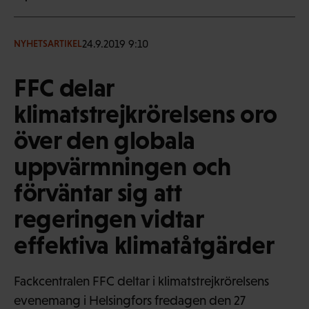
24.9.2019 9:10
NYHETSARTIKEL
FFC delar
klimatstrejkrörelsens oro
över den globala
uppvärmningen och
förväntar sig att
regeringen vidtar
effektiva klimatåtgärder
Fackcentralen FFC deltar i klimatstrejkrörelsens
evenemang i Helsingfors fredagen den 27