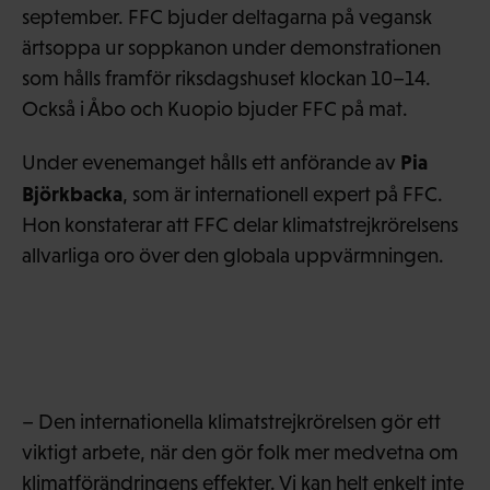
september. FFC bjuder deltagarna på vegansk
ärtsoppa ur soppkanon under demonstrationen
som hålls framför riksdagshuset klockan 10–14.
Också i Åbo och Kuopio bjuder FFC på mat.
Pia
Under evenemanget hålls ett anförande av
Björkbacka
, som är internationell expert på FFC.
Hon konstaterar att FFC delar klimatstrejkrörelsens
allvarliga oro över den globala uppvärmningen.
– Den internationella klimatstrejkrörelsen gör ett
viktigt arbete, när den gör folk mer medvetna om
klimatförändringens effekter. Vi kan helt enkelt inte