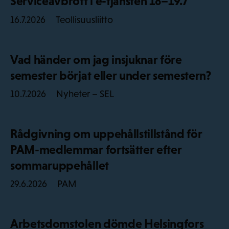
Serviceavbrott i e-tjänsten 18–19.7
Teollisuusliitto
16.7.2026
Vad händer om jag insjuknar före
semester börjat eller under semestern?
Nyheter – SEL
10.7.2026
Rådgivning om uppehållstillstånd för
PAM-medlemmar fortsätter efter
sommaruppehållet
PAM
29.6.2026
Arbetsdomstolen dömde Helsingfors