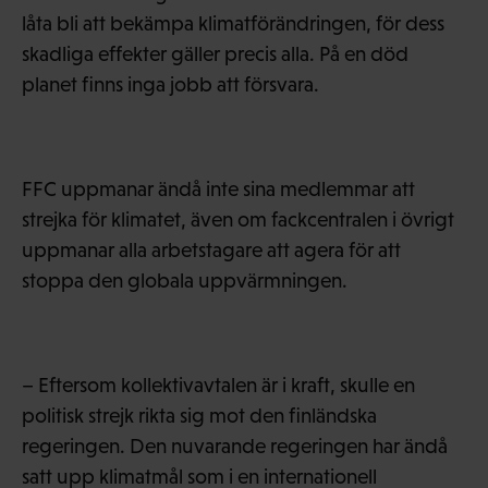
låta bli att bekämpa klimatförändringen, för dess
skadliga effekter gäller precis alla. På en död
planet finns inga jobb att försvara.
FFC uppmanar ändå inte sina medlemmar att
strejka för klimatet, även om fackcentralen i övrigt
uppmanar alla arbetstagare att agera för att
stoppa den globala uppvärmningen.
– Eftersom kollektivavtalen är i kraft, skulle en
politisk strejk rikta sig mot den finländska
regeringen. Den nuvarande regeringen har ändå
satt upp klimatmål som i en internationell