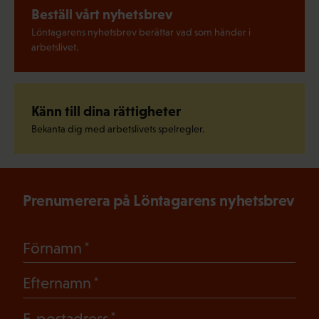
Beställ vårt nyhetsbrev
Löntagarens nyhetsbrev berättar vad som händer i
arbetslivet.
Känn till dina rättigheter
Bekanta dig med arbetslivets spelregler.
Prenumerera på Löntagarens nyhetsbrev
(Obligatoriskt)
Förnamn
(Obligatoriskt)
Efternamn
(Obligatoriskt)
E-postadress