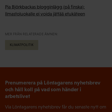
Pia Björkbackas blogginlägg (på finska):
Ilmastoluokalle ei voida jättää etukäteen
MER FRÅN RELATERADE ÄMNEN:
KLIMATPOLITIK
Prenumerera på Löntagarens nyhetsbrev
och håll koll på vad som händer i
arbetslivet
Via Löntagarens nyhetsbrev får du senaste nytt om