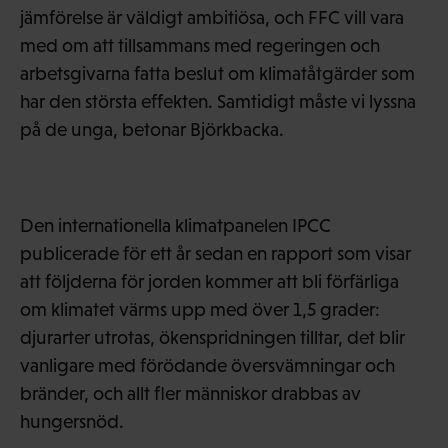
jämförelse är väldigt ambitiösa, och FFC vill vara
med om att tillsammans med regeringen och
arbetsgivarna fatta beslut om klimatåtgärder som
har den största effekten. Samtidigt måste vi lyssna
på de unga, betonar Björkbacka.
Den internationella klimatpanelen IPCC
publicerade för ett år sedan en rapport som visar
att följderna för jorden kommer att bli förfärliga
om klimatet värms upp med över 1,5 grader:
djurarter utrotas, ökenspridningen tilltar, det blir
vanligare med förödande översvämningar och
bränder, och allt fler människor drabbas av
hungersnöd.