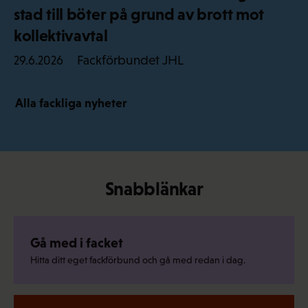
stad till böter på grund av brott mot
kollektivavtal
Fackförbundet JHL
29.6.2026
Alla fackliga nyheter
Snabblänkar
Gå med i facket
Hitta ditt eget fackförbund och gå med redan i dag.