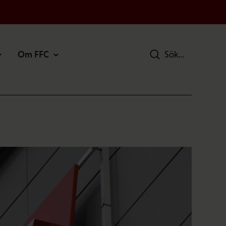
Om FFC
Sök