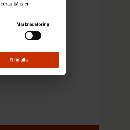
deras tjänster.
inerande
Marknadsföring
webbsida
Tillåt alla