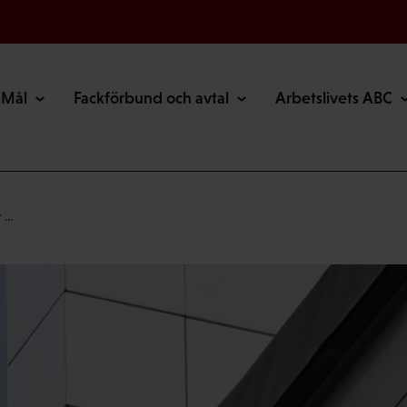
Mål
Fackförbund och avtal
Arbetslivets ABC
r …