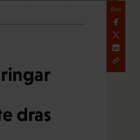
Dela
ringar
e dras