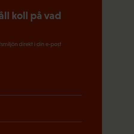
l koll på vad
miljön direkt i din e-post