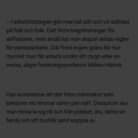
– I arbetstidslagen gör man på sätt och vis skillnad
på folk och folk. Det finns begränsningar för
skiftarbete, men ändå har man skapat skilda regler
för periodarbete. Där finns ingen gräns för hur
mycket man får arbeta under ett dygn eller en
vecka, säger forskningsprofessor Mikko Härmä.
Han konstaterar att det finns människor som
behöver nio timmar sömn per natt. Dessutom ska
man hinna ta sig till och från jobbet, äta, sköta sin
familj och sitt hushåll samt koppla av.