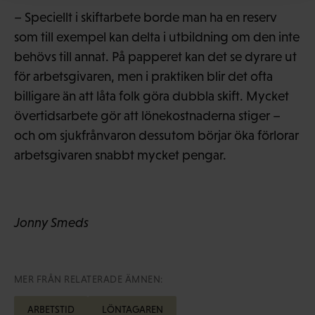
– Speciellt i skiftarbete borde man ha en reserv
som till exempel kan delta i utbildning om den inte
behövs till annat. På papperet kan det se dyrare ut
för arbetsgivaren, men i praktiken blir det ofta
billigare än att låta folk göra dubbla skift. Mycket
övertidsarbete gör att lönekostnaderna stiger –
och om sjukfrånvaron dessutom börjar öka förlorar
arbetsgivaren snabbt mycket pengar.
Jonny Smeds
MER FRÅN RELATERADE ÄMNEN:
ARBETSTID
LÖNTAGAREN