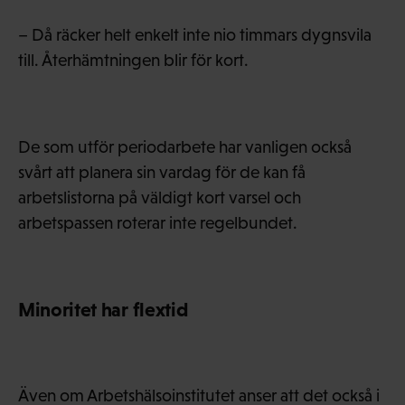
– Då räcker helt enkelt inte nio timmars dygnsvila
till. Återhämtningen blir för kort.
De som utför periodarbete har vanligen också
svårt att planera sin vardag för de kan få
arbetslistorna på väldigt kort varsel och
arbetspassen roterar inte regelbundet.
Minoritet har flextid
Även om Arbetshälsoinstitutet anser att det också i