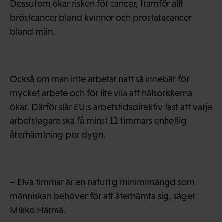
Dessutom ökar risken för cancer, framför allt
bröstcancer bland kvinnor och prostatacancer
bland män.
Också om man inte arbetar natt så innebär för
mycket arbete och för lite vila att hälsoriskerna
ökar. Därför slår EU:s arbetstidsdirektiv fast att varje
arbetstagare ska få minst 11 timmars enhetlig
återhämtning per dygn.
– Elva timmar är en naturlig minimimängd som
människan behöver för att återhämta sig, säger
Mikko Härmä.