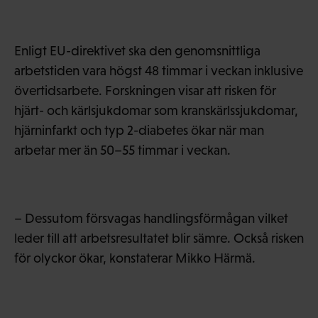
Enligt EU-direktivet ska den genomsnittliga
arbetstiden vara högst 48 timmar i veckan inklusive
övertidsarbete. Forskningen visar att risken för
hjärt- och kärlsjukdomar som kranskärlssjukdomar,
hjärninfarkt och typ 2-diabetes ökar när man
arbetar mer än 50–55 timmar i veckan.
– Dessutom försvagas handlingsförmågan vilket
leder till att arbetsresultatet blir sämre. Också risken
för olyckor ökar, konstaterar Mikko Härmä.