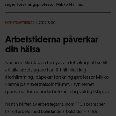
säger forskningsprofessor Mikko Härmä.
12.4.2017 8:00
NYHETSARTIKEL
Arbetstiderna påverkar
din hälsa
När arbetstidslagen förnyas är det viktigt att se till
att alla arbetstagare har rätt till tillräcklig
återhämtning, påpekar forskningsprofessor Mikko
Härmä på Arbetshälsoinstitutet. I synnerhet
gränserna för periodarbete är i dag väldigt slappa.
Nästan hälften av arbetstagarna inom FFC:s branscher
har ett arbete med belastande arbetstider – alltså