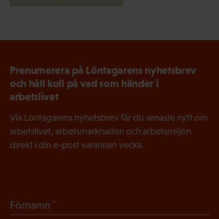
Prenumerera på Löntagarens nyhetsbrev
och håll koll på vad som händer i
arbetslivet
Via Löntagarens nyhetsbrev får du senaste nytt om
arbetslivet, arbetsmarknaden och arbetsmiljön
direkt i din e-post varannan vecka.
(
Förnamn