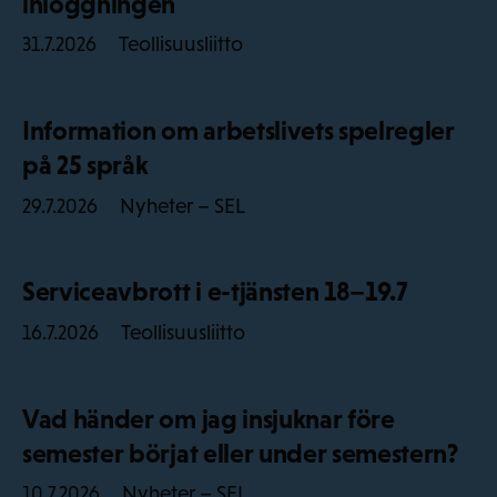
inloggningen
Teollisuusliitto
31.7.2026
Information om arbetslivets spelregler
på 25 språk
Nyheter – SEL
29.7.2026
Serviceavbrott i e-tjänsten 18–19.7
Teollisuusliitto
16.7.2026
Vad händer om jag insjuknar före
semester börjat eller under semestern?
Nyheter – SEL
10.7.2026