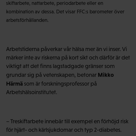
skiftarbete, nattarbete, periodarbete eller en
kombination av dessa. Det visar FFC:s barometer över
arbetsförhållanden.
Arbetstiderna påverkar vår hälsa mer än vi inser. Vi
märker inte av riskerna på kort sikt och därför är det
viktigt att det finns lagstadgade gränser som
Mikko
grundar sig på vetenskapen, betonar
Härmä
som är forskningsprofessor på
Arbetshälsoinstitutet.
– Treskiftarbete innebär till exempel en förhöjd risk
för hjärt- och kärlsjukdomar och typ 2-diabetes.