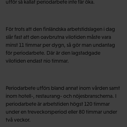
utför så kallat periodarbete inte får öka.
För trots att den finländska arbetstidslagen i dag
slår fast att den oavbrutna vilotiden måste vara
minst 11 timmar per dygn, så gör man undantag
för periodarbete. Där är den lagstadgade
vilotiden endast nio timmar.
Periodarbete utförs bland annat inom vården samt
inom hotell-, restaurang- och nöjesbranscherna. I
periodarbete är arbetstiden högst 120 timmar
under en treveckorsperiod eller 80 timmar under
två veckor.