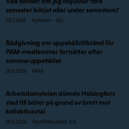
Vad händer om jag insjuknar före
semester börjat eller under semestern?
Nyheter – SEL
10.7.2026
Rådgivning om uppehållstillstånd för
PAM-medlemmar fortsätter efter
sommaruppehållet
PAM
29.6.2026
Arbetsdomstolen dömde Helsingfors
stad till böter på grund av brott mot
kollektivavtal
Fackförbundet JHL
29.6.2026