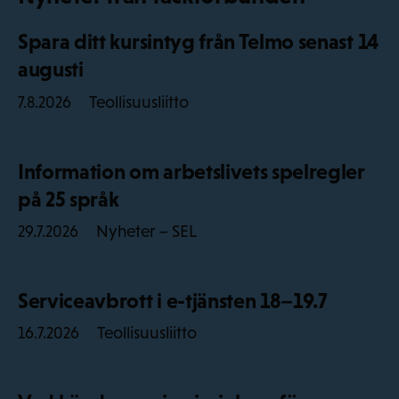
Spara ditt kursintyg från Telmo senast 14
augusti
Teollisuusliitto
7.8.2026
Information om arbetslivets spelregler
på 25 språk
Nyheter – SEL
29.7.2026
Serviceavbrott i e-tjänsten 18–19.7
Teollisuusliitto
16.7.2026