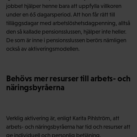
jobbet hjälper henne bara att uppfylla villkoren
under en 65 dagarsperiod. Att hon får rätt till
tilläggsdagar med arbetslöshetsdagpenning, alltså
den så kallade pensionsslussen, hjälper inte heller.
De som är inne i pensionsslussen berörs nämligen
också av aktiveringsmodellen.
Behövs mer resurser till arbets- och
näringsbyråerna
Verklig aktivering är, enligt Karita Pihlström, att
arbets- och näringsbyråerna har tid och resurser att
ge individuell och personlig betjäning.