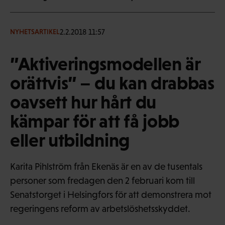
2.2.2018 11:57
NYHETSARTIKEL
”Aktiveringsmodellen är
orättvis” – du kan drabbas
oavsett hur hårt du
kämpar för att få jobb
eller utbildning
Karita Pihlström från Ekenäs är en av de tusentals
personer som fredagen den 2 februari kom till
Senatstorget i Helsingfors för att demonstrera mot
regeringens reform av arbetslöshetsskyddet.