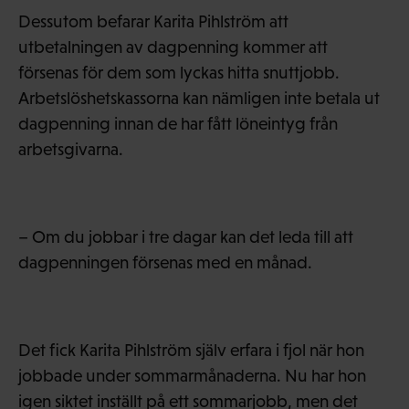
Dessutom befarar Karita Pihlström att
utbetalningen av dagpenning kommer att
försenas för dem som lyckas hitta snuttjobb.
Arbetslöshetskassorna kan nämligen inte betala ut
dagpenning innan de har fått löneintyg från
arbetsgivarna.
– Om du jobbar i tre dagar kan det leda till att
dagpenningen försenas med en månad.
Det fick Karita Pihlström själv erfara i fjol när hon
jobbade under sommarmånaderna. Nu har hon
igen siktet inställt på ett sommarjobb, men det