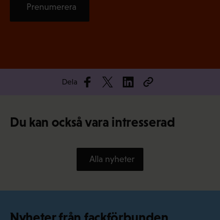
Prenumerera
Dela
Du kan också vara intresserad
Alla nyheter
Nyheter från fackförbunden