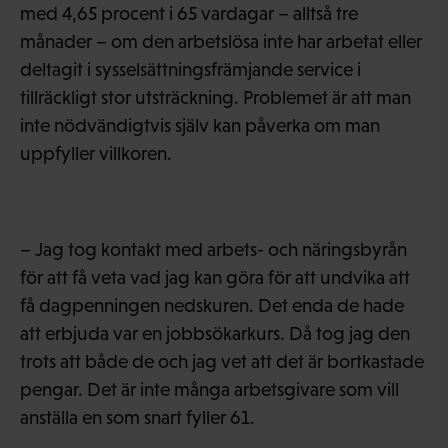
med 4,65 procent i 65 vardagar – alltså tre
månader – om den arbetslösa inte har arbetat eller
deltagit i sysselsättningsfrämjande service i
tillräckligt stor utsträckning. Problemet är att man
inte nödvändigtvis själv kan påverka om man
uppfyller villkoren.
– Jag tog kontakt med arbets- och näringsbyrån
för att få veta vad jag kan göra för att undvika att
få dagpenningen nedskuren. Det enda de hade
att erbjuda var en jobbsökarkurs. Då tog jag den
trots att både de och jag vet att det är bortkastade
pengar. Det är inte många arbetsgivare som vill
anställa en som snart fyller 61.