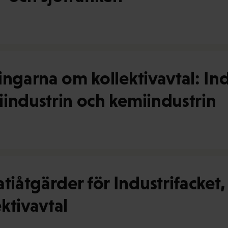
ingarna om kollektivavtal: I
industrin och kemiindustrin
åtgärder för Industrifacket, 
ktivavtal