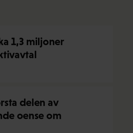
ka 1,3 miljoner
ktivavtal
rsta delen av
rande oense om