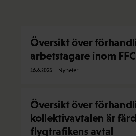
Översikt över förhandli
arbetstagare inom FFC:s
16.6.2025
Nyheter
Översikt över förhandl
kollektivavtalen är fä
flygtrafikens avtal