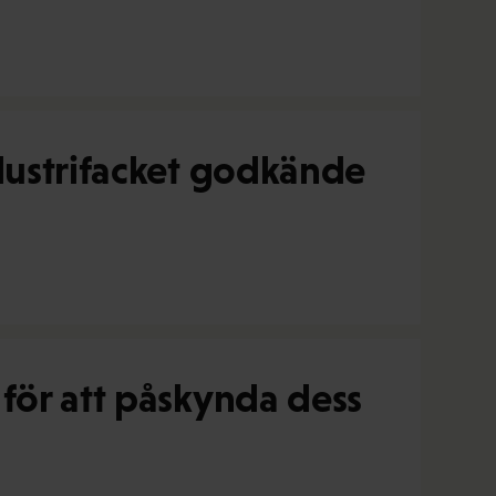
ndustrifacket godkände
för att påskynda dess