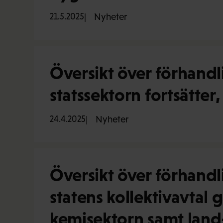
21.5.2025
Nyheter
Översikt över förhandl
statssektorn fortsätte
24.4.2025
Nyheter
Översikt över förhand
statens kollektivavtal 
kemisektorn samt land-