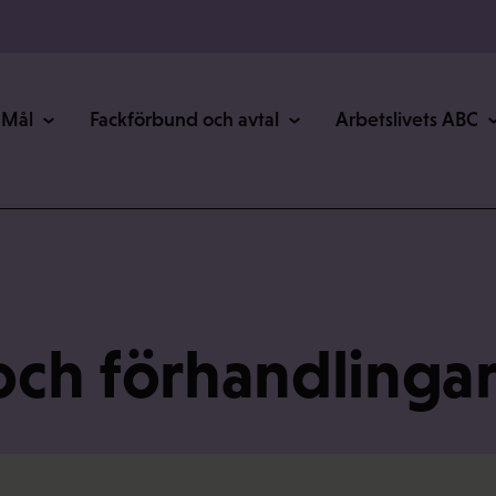
Mål
Fackförbund och avtal
Arbetslivets ABC
 och förhandlinga