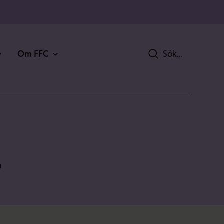
Om FFC
Sök
r