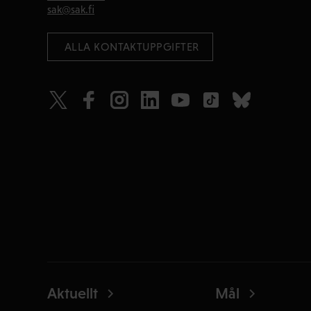
sak@sak.fi
 ALLA KONTAKTUPPGIFTER
Aktuellt
Mål