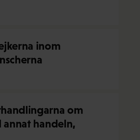
rejkerna inom
anscherna
örhandlingarna om
nd annat handeln,