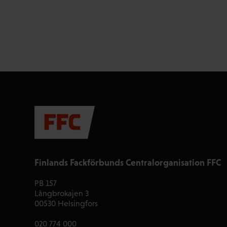
Finlands Fackförbunds Centralorganisation FFC
PB 157
Långbrokajen 3
00530 Helsingfors
020 774 000