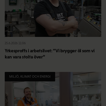
25.6.2026 11:06
Yrkesproffs i arbetslivet: ”Vi brygger öl som vi
kan vara stolta över”
MILJÖ, KLIMAT OCH ENERGI