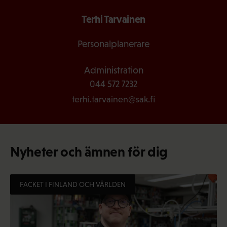
Terhi Tarvainen
Personalplanerare
Administration
044 572 7232
terhi.tarvainen@sak.fi
Nyheter och ämnen för dig
FACKET I FINLAND OCH VÄRLDEN