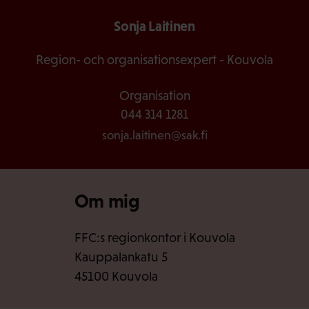
Sonja Laitinen
Region- och organisationsexpert - Kouvola
Organisation
044 314 1281
sonja.laitinen@sak.fi
Om mig
FFC:s regionkontor i Kouvola
Kauppalankatu 5
45100 Kouvola