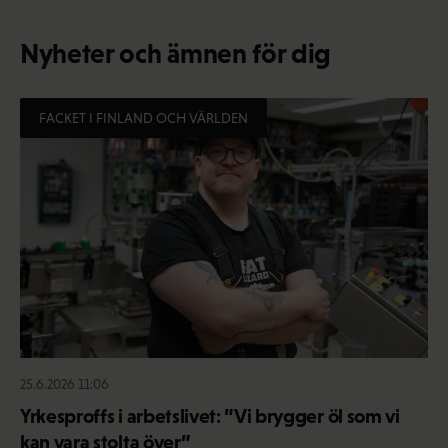
Nyheter och ämnen för dig
FACKET I FINLAND OCH VÄRLDEN
25.6.2026 11:06
Yrkesproffs i arbetslivet: ”Vi brygger öl som vi
kan vara stolta över”