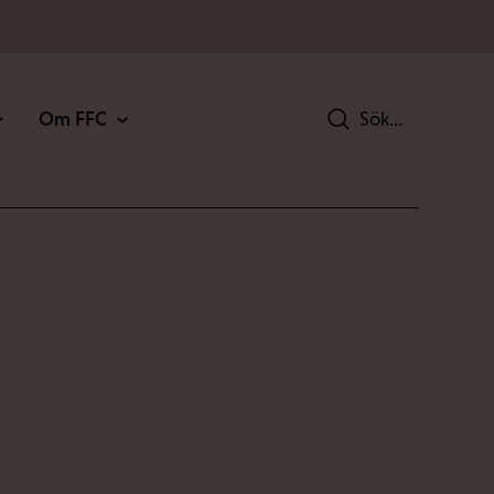
Om FFC
Sök