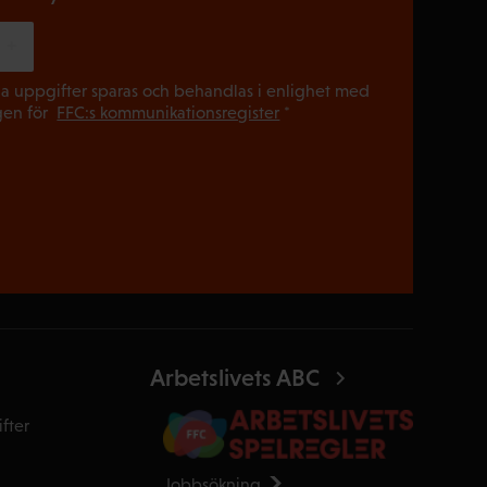
(Obligatori
a uppgifter sparas och behandlas i enlighet med
gen för
FFC:s kommunikationsregister
*
Arbetslivets ABC
fter
Jobbsökning