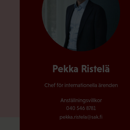
Pekka Ristelä
Chef för internationella ärenden
Anställningsvillkor
040 546 8781
pekka.ristela@sak.fi