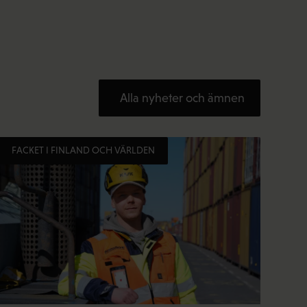
Alla nyheter och ämnen
FACKET I FINLAND OCH VÄRLDEN