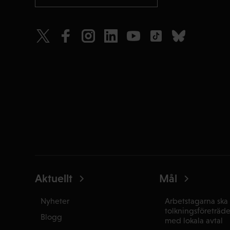
Aktuellt
Mål
Nyheter
Arbetstagarna ska 
tolkningsföreträd
Blogg
med lokala avtal