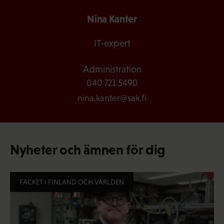
Nina Kanter
IT-expert
Administration
040 721 5490
nina.kanter@sak.fi
Nyheter och ämnen för dig
FACKET I FINLAND OCH VÄRLDEN