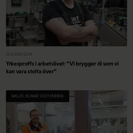
25.6.2026 11:06
Yrkesproffs i arbetslivet: ”Vi brygger öl som vi
kan vara stolta över”
MILJÖ, KLIMAT OCH ENERGI