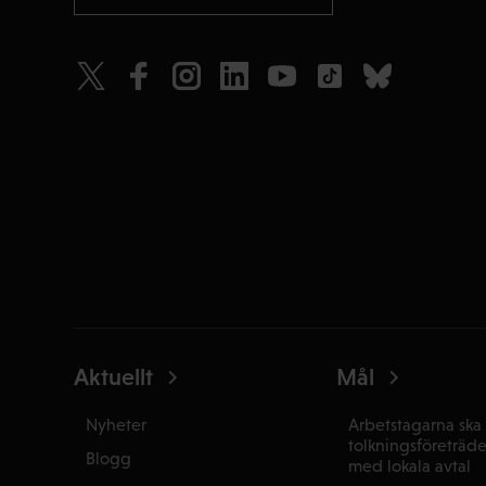
Aktuellt
Mål
Nyheter
Arbetstagarna ska 
tolkningsföreträd
Blogg
med lokala avtal