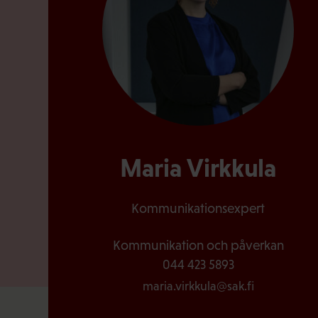
Maria Virkkula
Kommunikationsexpert
Kommunikation och påverkan
044 423 5893
maria.virkkula@sak.fi