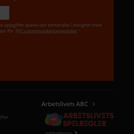
(Obligatori
a uppgifter sparas och behandlas i enlighet med
gen för
FFC:s kommunikationsregister
*
Arbetslivets ABC
fter
Jobbsökning