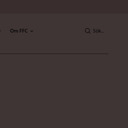
Om FFC
Sök