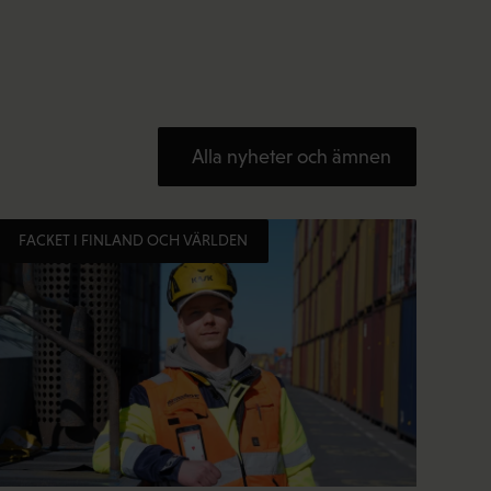
Alla nyheter och ämnen
FACKET I FINLAND OCH VÄRLDEN