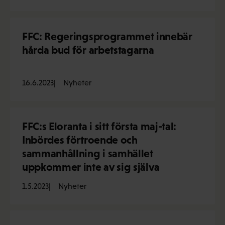
FFC: Regeringsprogrammet innebär
hårda bud för arbetstagarna
16.6.2023
Nyheter
FFC:s Eloranta i sitt första maj-tal:
Inbördes förtroende och
sammanhållning i samhället
uppkommer inte av sig själva
1.5.2023
Nyheter