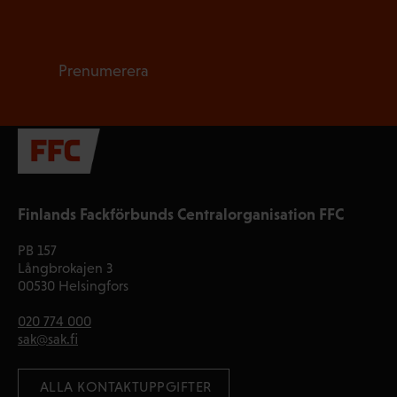
Prenumerera
Finlands Fackförbunds Centralorganisation FFC
PB 157
Långbrokajen 3
00530 Helsingfors
020 774 000
sak@sak.fi
 ALLA KONTAKTUPPGIFTER