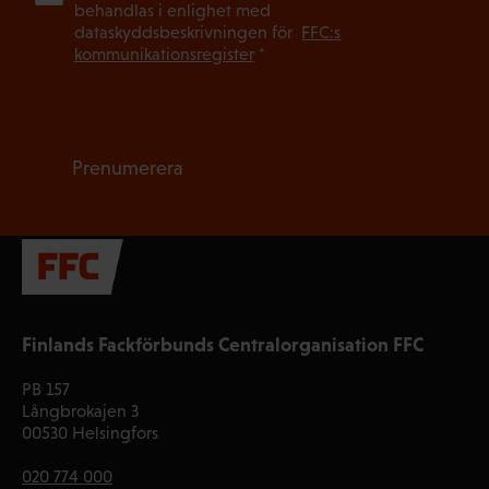
behandlas i enlighet med
dataskyddsbeskrivningen för
FFC:s
kommunikationsregister
*
Prenumerera
Finlands Fackförbunds Centralorganisation FFC
PB 157
Långbrokajen 3
00530 Helsingfors
020 774 000