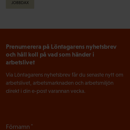
JOBBDAX
Prenumerera på Löntagarens nyhetsbrev
och håll koll på vad som händer i
arbetslivet
Via Löntagarens nyhetsbrev får du senaste nytt om
arbetslivet, arbetsmarknaden och arbetsmiljön
direkt i din e-post varannan vecka.
(
Förnamn