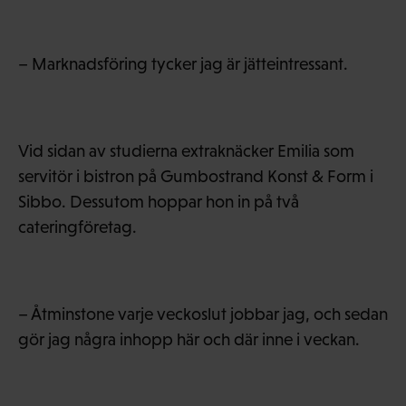
– Marknadsföring tycker jag är jätteintressant.
Vid sidan av studierna extraknäcker Emilia som
servitör i bistron på Gumbostrand Konst & Form i
Sibbo. Dessutom hoppar hon in på två
cateringföretag.
– Åtminstone varje veckoslut jobbar jag, och sedan
gör jag några inhopp här och där inne i veckan.