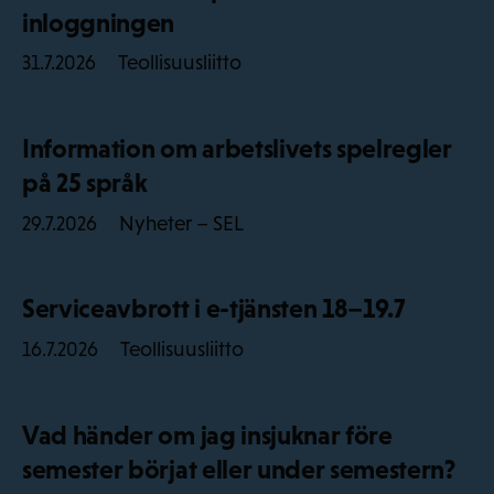
inloggningen
Teollisuusliitto
31.7.2026
Information om arbetslivets spelregler
på 25 språk
Nyheter – SEL
29.7.2026
Serviceavbrott i e-tjänsten 18–19.7
Teollisuusliitto
16.7.2026
Vad händer om jag insjuknar före
semester börjat eller under semestern?