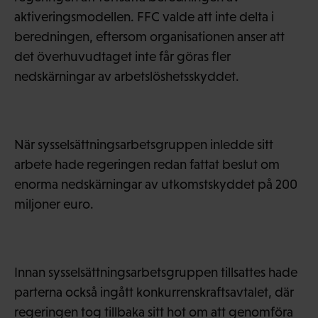
aktiveringsmodellen. FFC valde att inte delta i
beredningen, eftersom organisationen anser att
det överhuvudtaget inte får göras fler
nedskärningar av arbetslöshetsskyddet.
När sysselsättningsarbetsgruppen inledde sitt
arbete hade regeringen redan fattat beslut om
enorma nedskärningar av utkomstskyddet på 200
miljoner euro.
Innan sysselsättningsarbetsgruppen tillsattes hade
parterna också ingått konkurrenskraftsavtalet, där
regeringen tog tillbaka sitt hot om att genomföra