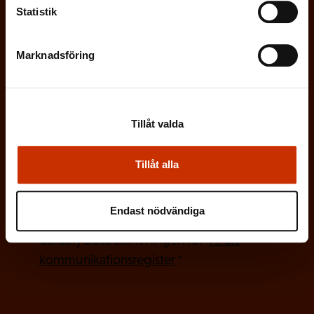
i
ARBETSGIVARREPRESENTANT
Statistik
t
s
)
I ÖVRIGT INTRESSERAD AV ARBETSLIVET
k
Marknadsföring
t
)
På vilket språk vill du ha nyhetsbrevet?
Tillåt valda
SVENSKA
FINSKA
Tillåt alla
(
Jag godkänner att mina uppgifter sparas och
Endast nödvändiga
O
behandlas i enlighet med
b
dataskyddsbeskrivningen för
FFC:s
l
kommunikationsregister
*
i
g
a