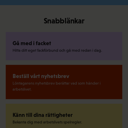
Snabblänkar
Gå med i facket
Hitta ditt eget fackförbund och gå med redan i dag.
Beställ vårt nyhetsbrev
Löntagarens nyhetsbrev berättar vad som händer i
arbetslivet.
Känn till dina rättigheter
Bekanta dig med arbetslivets spelregler.