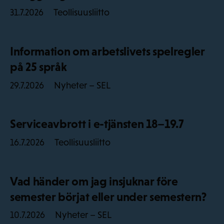
Teollisuusliitto
31.7.2026
Information om arbetslivets spelregler
på 25 språk
Nyheter – SEL
29.7.2026
Serviceavbrott i e-tjänsten 18–19.7
Teollisuusliitto
16.7.2026
Vad händer om jag insjuknar före
semester börjat eller under semestern?
Nyheter – SEL
10.7.2026