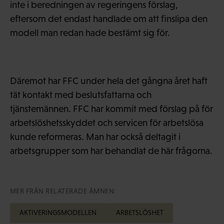
inte i beredningen av regeringens förslag,
eftersom det endast handlade om att finslipa den
modell man redan hade bestämt sig för.
Däremot har FFC under hela det gångna året haft
tät kontakt med beslutsfattarna och
tjänstemännen. FFC har kommit med förslag på för
arbetslöshetsskyddet och servicen för arbetslösa
kunde reformeras. Man har också deltagit i
arbetsgrupper som har behandlat de här frågorna.
MER FRÅN RELATERADE ÄMNEN:
AKTIVERINGSMODELLEN
ARBETSLÖSHET