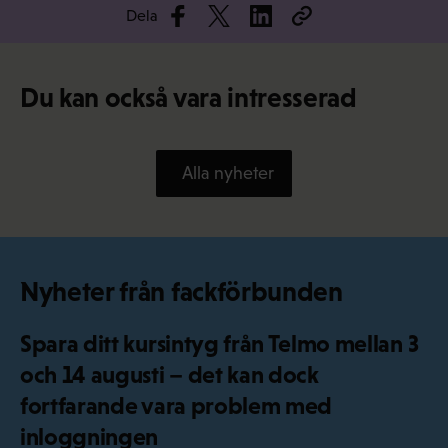
Dela
Du kan också vara intresserad
Alla nyheter
Nyheter från fackförbunden
Spara ditt kursintyg från Telmo mellan 3
och 14 augusti – det kan dock
fortfarande vara problem med
inloggningen