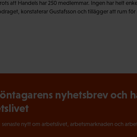
rots att Handels har 250 medlemmar. Ingen har helt enkel
get, konstaterar Gustafsson och tillägger att rum för 
ntagarens nyhetsbrev och hål
tslivet
 senaste nytt om arbetslivet, arbetsmarknaden och arbets