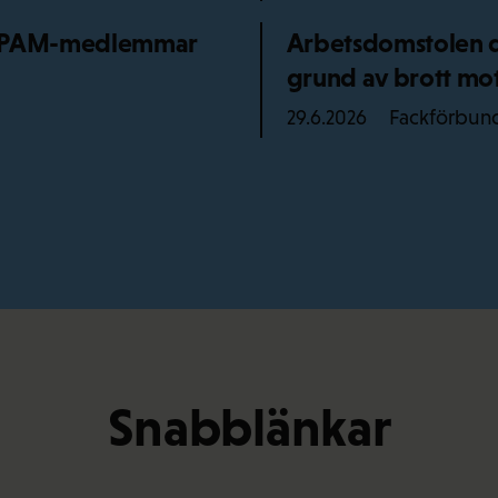
ör PAM-medlemmar
Arbetsdomstolen dö
grund av brott mot
Fackförbun
29.6.2026
Snabblänkar