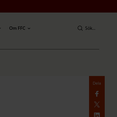
Om FFC
Sök
Dela