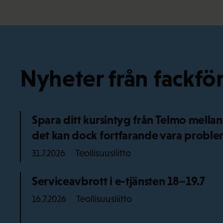
Nyheter från fackf
Spara ditt kursintyg från Telmo mellan
det kan dock fortfarande vara probl
Teollisuusliitto
31.7.2026
Serviceavbrott i e-tjänsten 18–19.7
Teollisuusliitto
16.7.2026