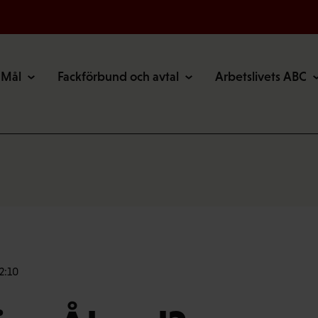
Mål
Fackförbund och avtal
Arbetslivets ABC
2:10