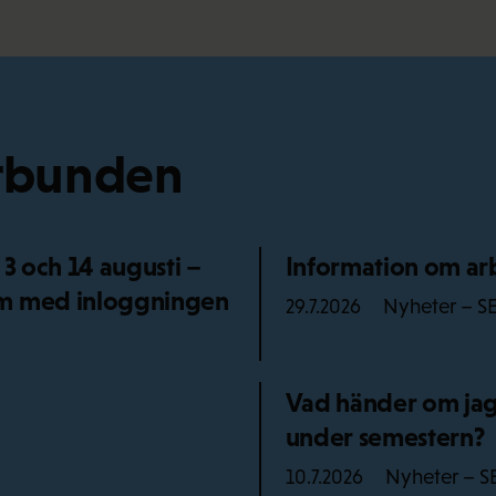
örbunden
 3 och 14 augusti –
Information om arb
em med inloggningen
Nyheter – S
29.7.2026
Vad händer om jag 
under semestern?
Nyheter – S
10.7.2026