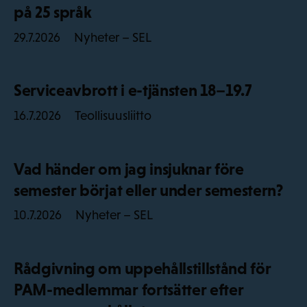
på 25 språk
Nyheter – SEL
29.7.2026
Serviceavbrott i e-tjänsten 18–19.7
Teollisuusliitto
16.7.2026
Vad händer om jag insjuknar före
semester börjat eller under semestern?
Nyheter – SEL
10.7.2026
Rådgivning om uppehållstillstånd för
PAM-medlemmar fortsätter efter