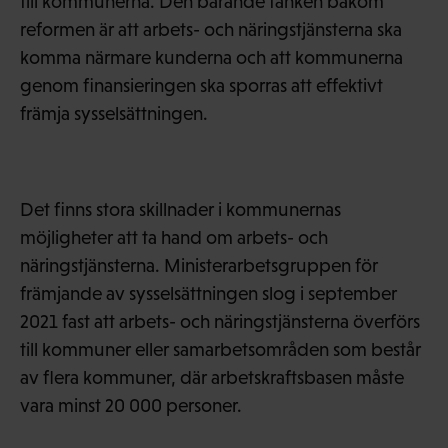
till kommunerna. Den bärande tanken bakom
reformen är att arbets- och näringstjänsterna ska
komma närmare kunderna och att kommunerna
genom finansieringen ska sporras att effektivt
främja sysselsättningen.
Det finns stora skillnader i kommunernas
möjligheter att ta hand om arbets- och
näringstjänsterna. Ministerarbetsgruppen för
främjande av sysselsättningen slog i september
2021 fast att arbets- och näringstjänsterna överförs
till kommuner eller samarbetsområden som består
av flera kommuner, där arbetskraftsbasen måste
vara minst 20 000 personer.