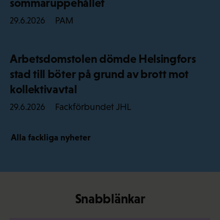
sommaruppehållet
PAM
29.6.2026
Arbetsdomstolen dömde Helsingfors
stad till böter på grund av brott mot
kollektivavtal
Fackförbundet JHL
29.6.2026
Alla fackliga nyheter
Snabblänkar