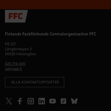
Finlands Fackförbunds Centralorganisation FFC
PB 157
Långbrokajen 3
00530 Helsingfors
020 774 000
sak@sak.fi
 ALLA KONTAKTUPPGIFTER