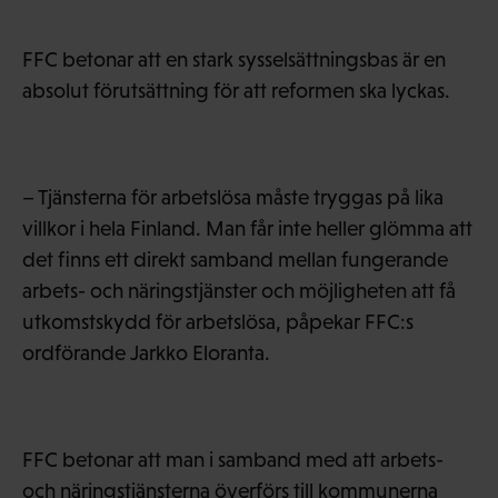
FFC betonar att en stark sysselsättningsbas är en
absolut förutsättning för att reformen ska lyckas.
– Tjänsterna för arbetslösa måste tryggas på lika
villkor i hela Finland. Man får inte heller glömma att
det finns ett direkt samband mellan fungerande
arbets- och näringstjänster och möjligheten att få
utkomstskydd för arbetslösa, påpekar FFC:s
ordförande Jarkko Eloranta.
FFC betonar att man i samband med att arbets-
och näringstjänsterna överförs till kommunerna