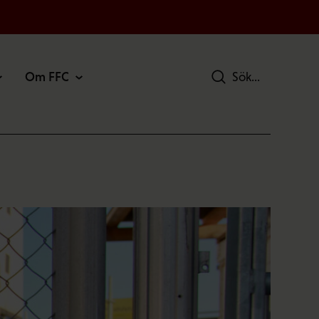
Om FFC
Sök