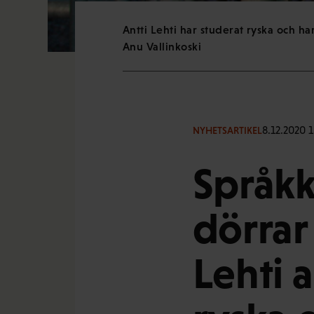
Antti Lehti har studerat ryska och ha
Anu Vallinkoski
8.12.2020 1
NYHETSARTIKEL
Språk
dörrar 
Lehti 