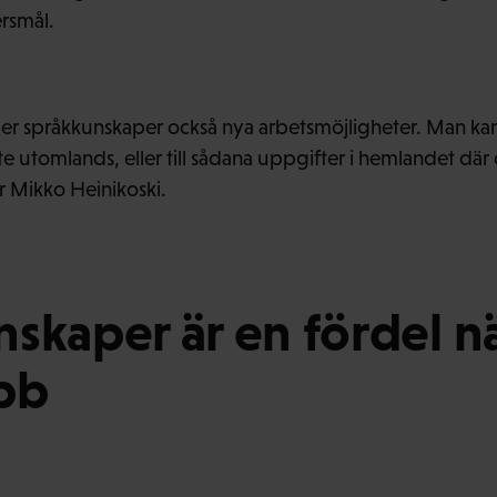
rsmål.
er språkkunskaper också nya arbetsmöjligheter. Man kan f
tomlands, eller till sådana uppgifter i hemlandet där 
r Mikko Heinikoski.
skaper är en fördel n
bb