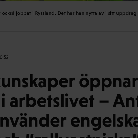
r också jobbat i Ryssland. Det har han nytta av i sitt uppdra
0:52
kunskaper öppnar
i arbetslivet – Ant
använder engelsk