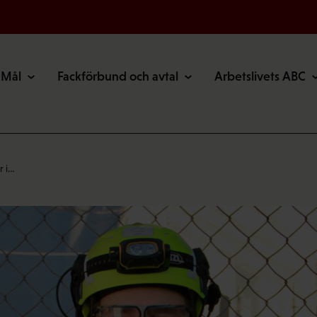
Mål
Fackförbund och avtal
Arbetslivets ABC
r i…