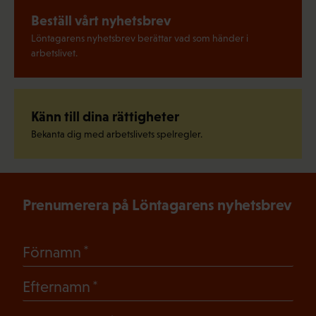
Beställ vårt nyhetsbrev
Löntagarens nyhetsbrev berättar vad som händer i
arbetslivet.
Känn till dina rättigheter
Bekanta dig med arbetslivets spelregler.
Prenumerera på Löntagarens nyhetsbrev
(Obligatoriskt)
Förnamn
(Obligatoriskt)
Efternamn