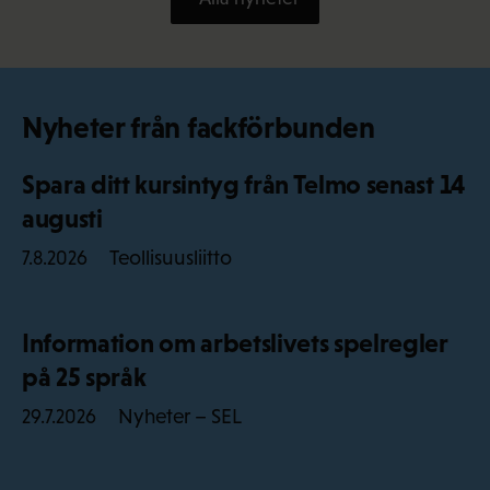
Nyheter från fackförbunden
Spara ditt kursintyg från Telmo senast 14
augusti
Teollisuusliitto
7.8.2026
Information om arbetslivets spelregler
på 25 språk
Nyheter – SEL
29.7.2026