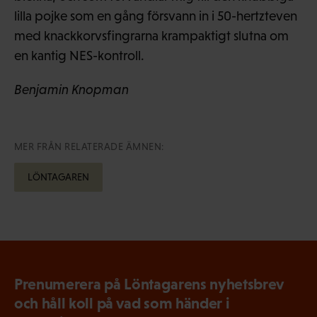
lilla pojke som en gång försvann in i 50-hertzteven
med knackkorvsfingrarna krampaktigt slutna om
en kantig NES-kontroll.
Benjamin Knopman
MER FRÅN RELATERADE ÄMNEN:
LÖNTAGAREN
Prenumerera på Löntagarens nyhetsbrev
och håll koll på vad som händer i