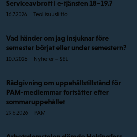
Serviceavbrott i e-tjänsten 18–19.7
Teollisuusliitto
16.7.2026
Vad händer om jag insjuknar före
semester börjat eller under semestern?
Nyheter – SEL
10.7.2026
Rådgivning om uppehållstillstånd för
PAM-medlemmar fortsätter efter
sommaruppehållet
PAM
29.6.2026
Arbetsdomstolen dömde Helsingfors