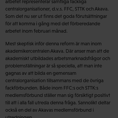
arbetet representerar samtliga fackliga
centralorganisationer, d.v.s. FFC, STTK och Akava.
Som det nu ser ut finns det goda förutsättningar
för att komma i gång med det förberedande
arbetet inom februari månad.
Mest skeptisk inför denna reform är man inom
akademikercentralen Akava. Där anser man att de
akademiskt utbildades arbetsmarknadsfrågor och
problemställningar är så speciella, att man inte
gagnas av att bilda en gemensam
centralorganisation tillsammans med de övriga
fackförbunden. Både inom FFC:s och STTK:s
medlemsförbund ställer man sig försiktigt positivt
till att i alla fall utreda denna fråga. Sannolikt deltar
också en del av Akavas medlemsförbund i
utredningen.