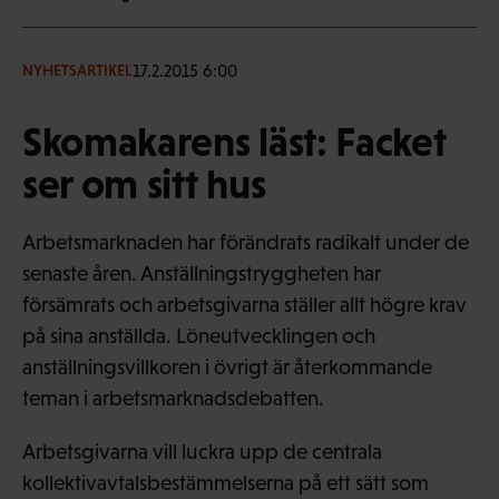
17.2.2015 6:00
NYHETSARTIKEL
Skomakarens läst: Facket
ser om sitt hus
Arbetsmarknaden har förändrats radikalt under de
senaste åren. Anställningstryggheten har
försämrats och arbetsgivarna ställer allt högre krav
på sina anställda. Löneutvecklingen och
anställningsvillkoren i övrigt är återkommande
teman i arbetsmarknadsdebatten.
Arbetsgivarna vill luckra upp de centrala
kollektivavtalsbestämmelserna på ett sätt som