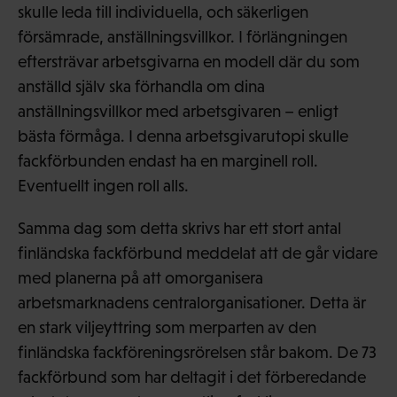
skulle leda till individuella, och säkerligen
försämrade, anställningsvillkor. I förlängningen
eftersträvar arbetsgivarna en modell där du som
anställd själv ska förhandla om dina
anställningsvillkor med arbetsgivaren – enligt
bästa förmåga. I denna arbetsgivarutopi skulle
fackförbunden endast ha en marginell roll.
Eventuellt ingen roll alls.
Samma dag som detta skrivs har ett stort antal
finländska fackförbund meddelat att de går vidare
med planerna på att omorganisera
arbetsmarknadens centralorganisationer. Detta är
en stark viljeyttring som merparten av den
finländska fackföreningsrörelsen står bakom. De 73
fackförbund som har deltagit i det förberedande