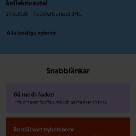
kollektivavtal
Fackförbundet JHL
29.6.2026
Alla fackliga nyheter
Snabblänkar
Gå med i facket
Hitta ditt eget fackförbund och gå med redan i dag.
Beställ vårt nyhetsbrev