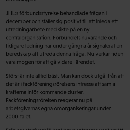
JHL:s förbundsstyrelse behandlade frågan i
december och ställer sig positivt till att inleda ett
utredningarbete med sikte på en ny
centralorganisation. Förbundets nuvarande och
tidigare ledning har under gångna år signalerat en
beredskap att utreda denna fråga. Nu verkar tiden
vara mogen för att gå vidare i ärendet.
Störst är inte alltid bäst. Man kan dock utgå ifrån att
det är i fackföreningsrörelsens intresse att samla
krafterna inför kommande duster.
Fackföreningsrörelsen reagerar nu på
arbetsgivarnas egna omorganiseringar under
2000-talet.