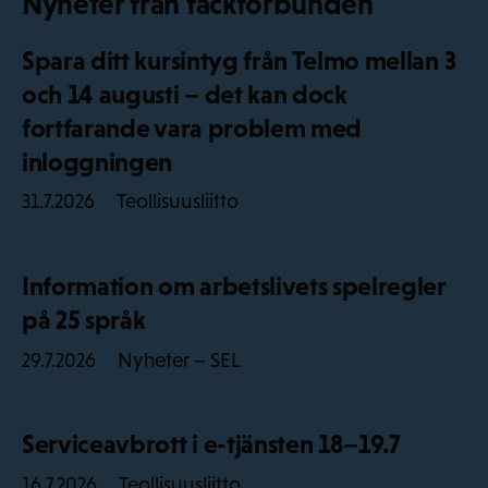
Nyheter från fackförbunden
Spara ditt kursintyg från Telmo mellan 3
och 14 augusti – det kan dock
fortfarande vara problem med
inloggningen
Teollisuusliitto
31.7.2026
Information om arbetslivets spelregler
på 25 språk
Nyheter – SEL
29.7.2026
Serviceavbrott i e-tjänsten 18–19.7
Teollisuusliitto
16.7.2026