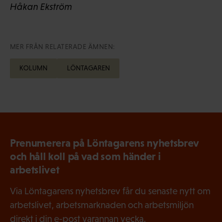
Håkan Ekström
MER FRÅN RELATERADE ÄMNEN:
KOLUMN
LÖNTAGAREN
Prenumerera på Löntagarens nyhetsbrev
och håll koll på vad som händer i
arbetslivet
Via Löntagarens nyhetsbrev får du senaste nytt om
arbetslivet, arbetsmarknaden och arbetsmiljön
direkt i din e-post varannan vecka.