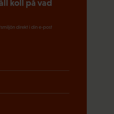
l koll på vad
miljön direkt i din e-post