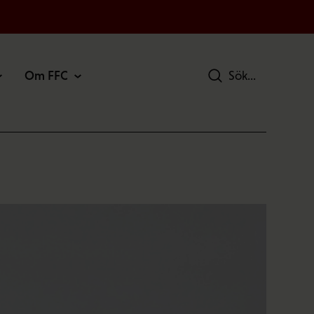
Om FFC
Sök