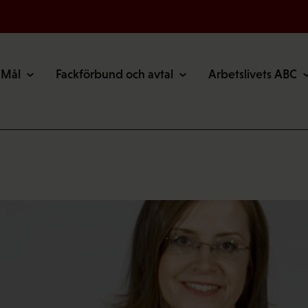
Mål
Fackförbund och avtal
Arbetslivets ABC
…