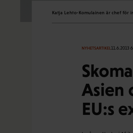
Katja Lehto-Komulainen är chef för 
11.6.2013 
NYHETSARTIKEL
Skomak
Asien 
EU:s 