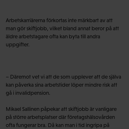
Arbetskarriärerna förkortas inte märkbart av att
man gör skiftjobb, vilket bland annat beror på att
äldre arbetstagare ofta kan byta till andra
uppgifter.
– Däremot vet vi att de som upplever att de själva
kan påverka sina arbetstider löper mindre risk att
gå i invalidpension.
Mikael Sallinen påpekar att skiftjobb är vanligare
på större arbetsplatser där företagshälsovården
ofta fungerar bra. Då kan man i tid ingripa på