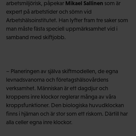
Mikael Sallinen
arbetsmiljörisk, påpekar
som är
expert på arbetstider och sömn vid
Arbetshälsoinstitutet. Han lyfter fram tre saker som
man måste fästa speciell uppmärksamhet vid i
samband med skiftjobb.
– Planeringen av själva skiftmodellen, de egna
levnadsvanorna och företagshälsovårdens
verksamhet. Människan är ett dagdjur och
kroppens inre klockor reglerar många av våra
kroppsfunktioner. Den biologiska huvudklockan
finns i hjärnan och är stor som ett riskorn. Därtill har
alla celler egna inre klockor.