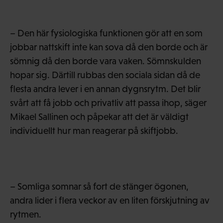
– Den här fysiologiska funktionen gör att en som
jobbar nattskift inte kan sova då den borde och är
sömnig då den borde vara vaken. Sömnskulden
hopar sig. Därtill rubbas den sociala sidan då de
flesta andra lever i en annan dygnsrytm. Det blir
svårt att få jobb och privatliv att passa ihop, säger
Mikael Sallinen och påpekar att det är väldigt
individuellt hur man reagerar på skiftjobb.
– Somliga somnar så fort de stänger ögonen,
andra lider i flera veckor av en liten förskjutning av
rytmen.