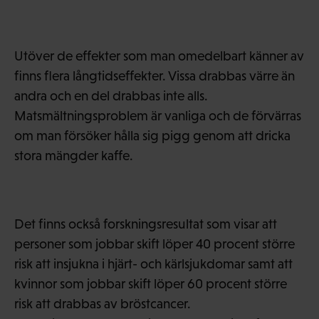
Utöver de effekter som man omedelbart känner av
finns flera långtidseffekter. Vissa drabbas värre än
andra och en del drabbas inte alls.
Matsmältningsproblem är vanliga och de förvärras
om man försöker hålla sig pigg genom att dricka
stora mängder kaffe.
Det finns också forskningsresultat som visar att
personer som jobbar skift löper 40 procent större
risk att insjukna i hjärt- och kärlsjukdomar samt att
kvinnor som jobbar skift löper 60 procent större
risk att drabbas av bröstcancer.