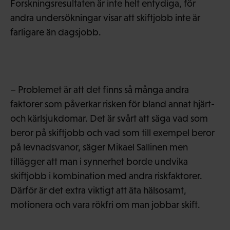
Forskningsresultaten är inte helt entydiga, för
andra undersökningar visar att skiftjobb inte är
farligare än dagsjobb.
– Problemet är att det finns så många andra
faktorer som påverkar risken för bland annat hjärt-
och kärlsjukdomar. Det är svårt att säga vad som
beror på skiftjobb och vad som till exempel beror
på levnadsvanor, säger Mikael Sallinen men
tillägger att man i synnerhet borde undvika
skiftjobb i kombination med andra riskfaktorer.
Därför är det extra viktigt att äta hälsosamt,
motionera och vara rökfri om man jobbar skift.