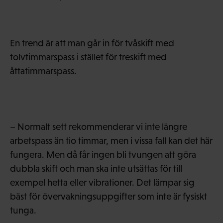
En trend är att man går in för tvåskift med
tolvtimmarspass i stället för treskift med
åttatimmarspass.
– Normalt sett rekommenderar vi inte längre
arbetspass än tio timmar, men i vissa fall kan det här
fungera. Men då får ingen bli tvungen att göra
dubbla skift och man ska inte utsättas för till
exempel hetta eller vibrationer. Det lämpar sig
bäst för övervakningsuppgifter som inte är fysiskt
tunga.