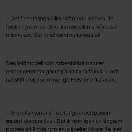
– Det finns många olika skiftmodeller men lite
forskning om hur de olika modellerna påverkar
människan. Det försöker vi nu ta reda på.
Den skiftmodell som Arbetshälsoinstitutet
rekommenderar går ut på att ha så få kvälls- och
nattskift i följd som möjligt. Helst inte fler än tre.
– Grundtanken är att de tunga arbetspassen
snabbt ska vara över. Det är nämligen en långsam
process att ändra rytmen, påpekar Mikael Sallinen