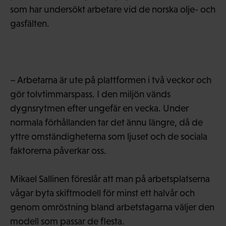
som har undersökt arbetare vid de norska olje- och
gasfälten.
– Arbetarna är ute på plattformen i två veckor och
gör tolvtimmarspass. I den miljön vänds
dygnsrytmen efter ungefär en vecka. Under
normala förhållanden tar det ännu längre, då de
yttre omständigheterna som ljuset och de sociala
faktorerna påverkar oss.
Mikael Sallinen föreslår att man på arbetsplatserna
vågar byta skiftmodell för minst ett halvår och
genom omröstning bland arbetstagarna väljer den
modell som passar de flesta.