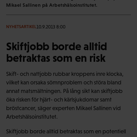
Mikael Sallinen på Arbetshälsoinstitutet.
10.9.2013 8:00
NYHETSARTIKEL
Skiftjobb borde alltid
betraktas som en risk
Skift- och nattjobb rubbar kroppens inre klocka,
vilket kan orsaka sömnproblem och störa bland
annat matsmältningen. På lång sikt kan skiftjobb
öka risken för hjärt- och kärlsjukdomar samt
bröstcancer, säger experten Mikael Sallinen vid
Arbetshälsoinstitutet.
Skiftjobb borde alltid betraktas som en potentiell