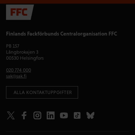
Finlands Fackförbunds Centralorganisation FFC
PB 157
Långbrokajen 3
00530 Helsingfors
020 774 000
sak@sak.fi
 ALLA KONTAKTUPPGIFTER