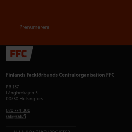
Prenumerera
Finlands Fackförbunds Centralorganisation FFC
PB 157
Långbrokajen 3
00530 Helsingfors
020 774 000
sak@sak.fi