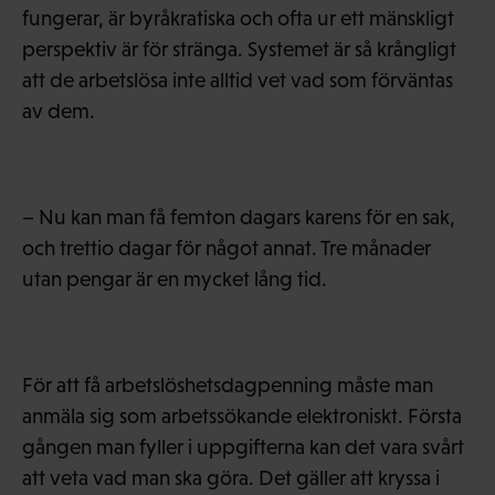
fungerar, är byråkratiska och ofta ur ett mänskligt
perspektiv är för stränga. Systemet är så krångligt
att de arbetslösa inte alltid vet vad som förväntas
av dem.
– Nu kan man få femton dagars karens för en sak,
och trettio dagar för något annat. Tre månader
utan pengar är en mycket lång tid.
För att få arbetslöshetsdagpenning måste man
anmäla sig som arbetssökande elektroniskt. Första
gången man fyller i uppgifterna kan det vara svårt
att veta vad man ska göra. Det gäller att kryssa i