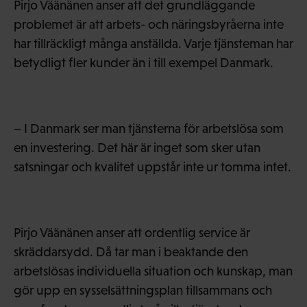
Pirjo Väänänen anser att det grundläggande
problemet är att arbets- och näringsbyråerna inte
har tillräckligt många anställda. Varje tjänsteman har
betydligt fler kunder än i till exempel Danmark.
– I Danmark ser man tjänsterna för arbetslösa som
en investering. Det här är inget som sker utan
satsningar och kvalitet uppstår inte ur tomma intet.
Pirjo Väänänen anser att ordentlig service är
skräddarsydd. Då tar man i beaktande den
arbetslösas individuella situation och kunskap, man
gör upp en sysselsättningsplan tillsammans och