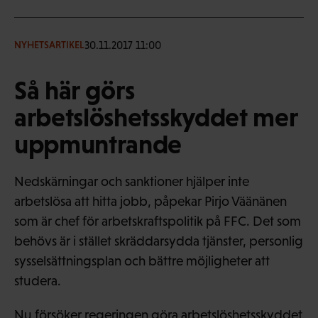
30.11.2017 11:00
NYHETSARTIKEL
Så här görs
arbetslöshetsskyddet mer
uppmuntrande
Nedskärningar och sanktioner hjälper inte
arbetslösa att hitta jobb, påpekar Pirjo Väänänen
som är chef för arbetskraftspolitik på FFC. Det som
behövs är i stället skräddarsydda tjänster, personlig
sysselsättningsplan och bättre möjligheter att
studera.
Nu försöker regeringen göra arbetslöshetsskyddet