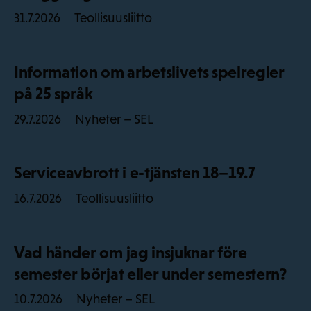
Teollisuusliitto
31.7.2026
Information om arbetslivets spelregler
på 25 språk
Nyheter – SEL
29.7.2026
Serviceavbrott i e-tjänsten 18–19.7
Teollisuusliitto
16.7.2026
Vad händer om jag insjuknar före
semester börjat eller under semestern?
Nyheter – SEL
10.7.2026