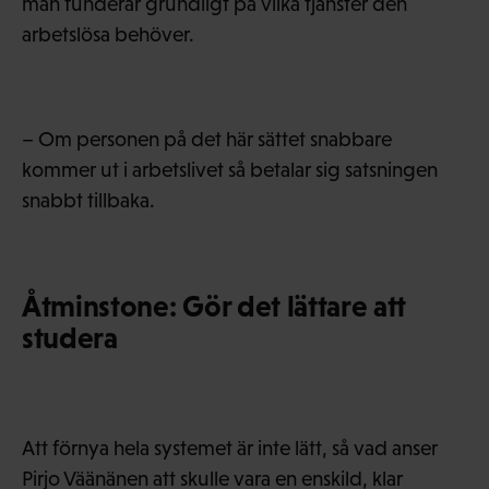
man funderar grundligt på vilka tjänster den
arbetslösa behöver.
– Om personen på det här sättet snabbare
kommer ut i arbetslivet så betalar sig satsningen
snabbt tillbaka.
Åtminstone: Gör det lättare att
studera
Att förnya hela systemet är inte lätt, så vad anser
Pirjo Väänänen att skulle vara en enskild, klar