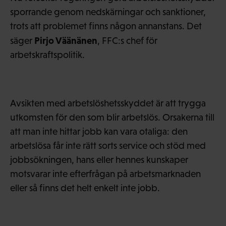
sporrande genom nedskärningar och sanktioner,
trots att problemet finns någon annanstans. Det
Pirjo Väänänen
säger
, FFC:s chef för
arbetskraftspolitik.
Avsikten med arbetslöshetsskyddet är att trygga
utkomsten för den som blir arbetslös. Orsakerna till
att man inte hittar jobb kan vara otaliga: den
arbetslösa får inte rätt sorts service och stöd med
jobbsökningen, hans eller hennes kunskaper
motsvarar inte efterfrågan på arbetsmarknaden
eller så finns det helt enkelt inte jobb.