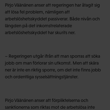
Pirjo Väänänen anser att regeringen har åtagit sig
att lösa fel problem, nämligen att
arbetslöshetsskyddet passiverar. Både nivån och
längden på det inkomstrelaterade
arbetslöshetsskyddet har skurits ner.
– Regeringen utgår ifrån att man sporras att söka
jobb om man förlorar sin utkomst. Men att skära
ner är inte en riktig sporre, om det inte finns jobb
och ordentliga sysselsättningstjänster.
Pirjo Väänänen anser att förpliktelserna och
sanktionerna som riktas mot de arbetslösa inte