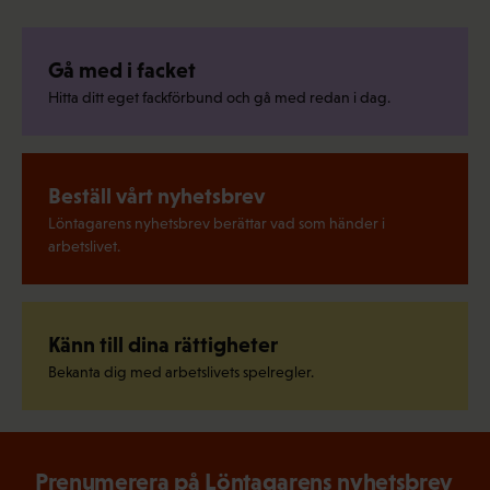
Gå med i facket
Hitta ditt eget fackförbund och gå med redan i dag.
Beställ vårt nyhetsbrev
Löntagarens nyhetsbrev berättar vad som händer i
arbetslivet.
Känn till dina rättigheter
Bekanta dig med arbetslivets spelregler.
Prenumerera på Löntagarens nyhetsbrev