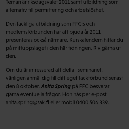
Teman är riksdagsvalet 2011 samt utbildning som
alternativ till permittering och arbetslöshet.
Den fackliga utbildning som FFC:s och
medlemsförbunden har att bjuda år 2011
presenteras också närmare. Kurskalendern hittar du
på mittuppslaget i den här tidningen. Riv gärna ut
den.
Om du är intresserad att delta i seminariet,
vänligen anmäl dig till ditt eget fackförbund senast
Anita Spring
den 8 oktober.
på FFC besvarar
gärna eventuella frågor. Hon nås per e-post
anita.spring@sak.fi eller mobil 0400 506 339.