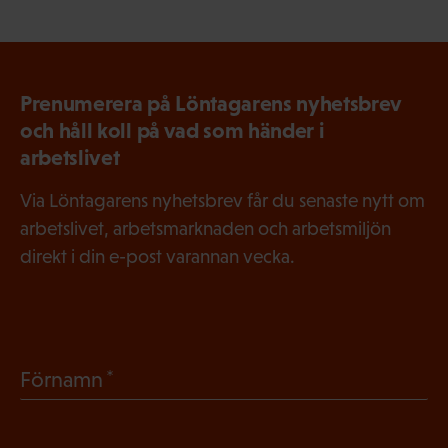
Prenumerera på Löntagarens nyhetsbrev
och håll koll på vad som händer i
arbetslivet
Via Löntagarens nyhetsbrev får du senaste nytt om
arbetslivet, arbetsmarknaden och arbetsmiljön
direkt i din e-post varannan vecka.
(
Förnamn
O
b