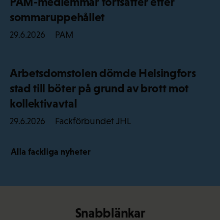
PAM-medlemmar fortsätter efter
sommaruppehållet
PAM
29.6.2026
Arbetsdomstolen dömde Helsingfors
stad till böter på grund av brott mot
kollektivavtal
Fackförbundet JHL
29.6.2026
Alla fackliga nyheter
Snabblänkar