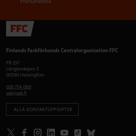
Prenumerera
Finlands Fackförbunds Centralorganisation FFC
PB 157
Långbrokajen 3
00530 Helsingfors
020 774 000
sak@sak.fi
 ALLA KONTAKTUPPGIFTER