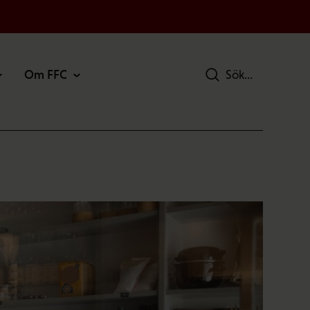
Om FFC
Sök