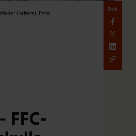
Dela
faktor i arbetet. Foto:
– FFC-