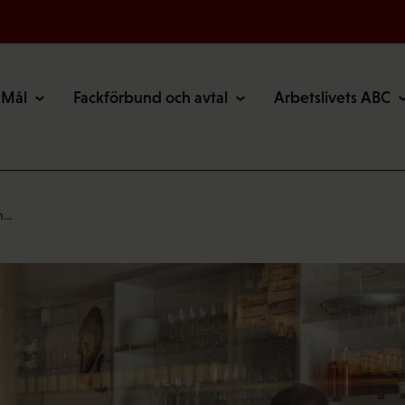
Mål
Fackförbund och avtal
Arbetslivets ABC
in…