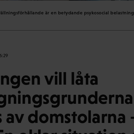
ställningsförhållande är en betydande psykosocial belastnings
6:29
ngen vill låta
gningsgrunderna
 av domstolarna 