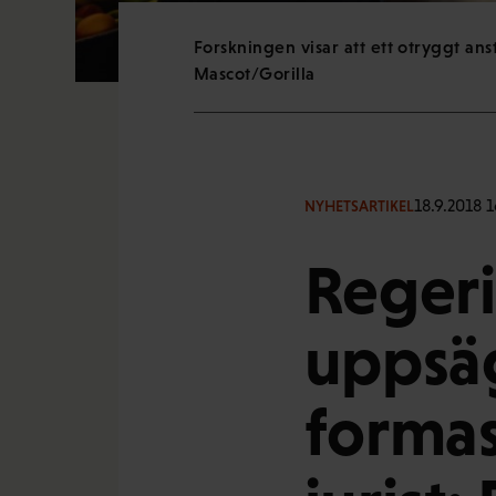
Forskningen visar att ett otryggt an
Mascot/Gorilla
18.9.2018 1
NYHETSARTIKEL
Regeri
uppsä
formas